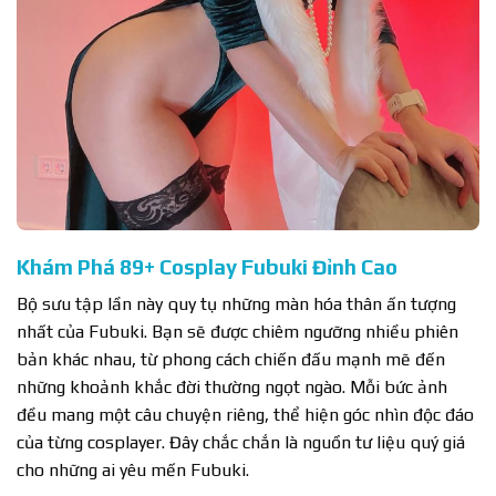
Khám Phá 89+ Cosplay Fubuki Đỉnh Cao
Bộ sưu tập lần này quy tụ những màn hóa thân ấn tượng
nhất của Fubuki. Bạn sẽ được chiêm ngưỡng nhiều phiên
bản khác nhau, từ phong cách chiến đấu mạnh mẽ đến
những khoảnh khắc đời thường ngọt ngào. Mỗi bức ảnh
đều mang một câu chuyện riêng, thể hiện góc nhìn độc đáo
của từng cosplayer. Đây chắc chắn là nguồn tư liệu quý giá
cho những ai yêu mến Fubuki.