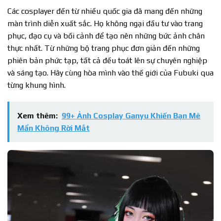
Các cosplayer đến từ nhiều quốc gia đã mang đến những
màn trình diễn xuất sắc. Họ không ngại đầu tư vào trang
phục, đạo cụ và bối cảnh để tạo nên những bức ảnh chân
thực nhất. Từ những bộ trang phục đơn giản đến những
phiên bản phức tạp, tất cả đều toát lên sự chuyên nghiệp
và sáng tạo. Hãy cùng hòa mình vào thế giới của Fubuki qua
từng khung hình.
Xem thêm:
99+ Ảnh Cosplay Ganyu Khiến Bạn Mê
Mẩn Không Rời Mắt