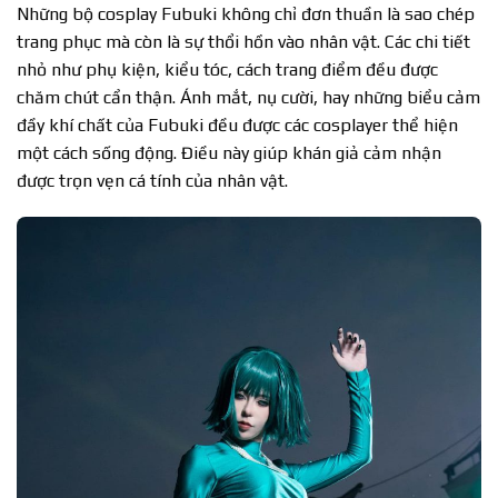
Những bộ cosplay Fubuki không chỉ đơn thuần là sao chép
trang phục mà còn là sự thổi hồn vào nhân vật. Các chi tiết
nhỏ như phụ kiện, kiểu tóc, cách trang điểm đều được
chăm chút cẩn thận. Ánh mắt, nụ cười, hay những biểu cảm
đầy khí chất của Fubuki đều được các cosplayer thể hiện
một cách sống động. Điều này giúp khán giả cảm nhận
được trọn vẹn cá tính của nhân vật.