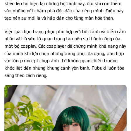
khéo léo tái hiện lại những bộ cánh này, đôi khi còn thêm
vào những nét chấm phá độc đáo của riêng mình. Điều này
tạo nên sự mới lạ và hấp dẫn cho từng màn hóa thân.
Việc lựa chọn trang phục phù hợp với bối cảnh và biểu cảm
nhân vật là yếu tố quan trọng tạo nên sự thành công của
một bộ cosplay. Các cosplayer đã chứng minh khả năng này
của mình khi lựa chọn những trang phục đa dạng, phù hợp
với từng concept chụp ảnh. Từ không gian chiến trường
khốc liệt đến những khung cảnh yên bình, Fubuki luôn tỏa
sáng theo cách riêng.