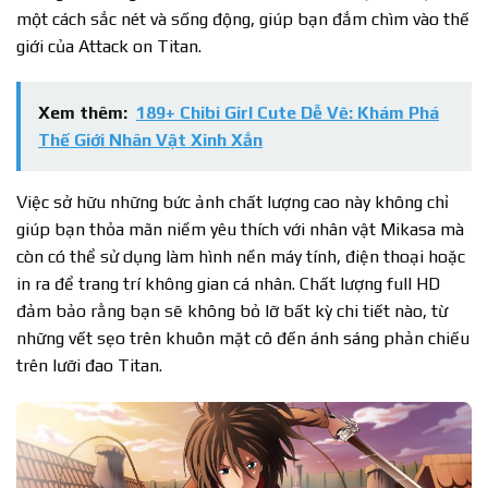
một cách sắc nét và sống động, giúp bạn đắm chìm vào thế
giới của Attack on Titan.
Xem thêm:
189+ Chibi Girl Cute Dễ Vẽ: Khám Phá
Thế Giới Nhân Vật Xinh Xắn
Việc sở hữu những bức ảnh chất lượng cao này không chỉ
giúp bạn thỏa mãn niềm yêu thích với nhân vật Mikasa mà
còn có thể sử dụng làm hình nền máy tính, điện thoại hoặc
in ra để trang trí không gian cá nhân. Chất lượng full HD
đảm bảo rằng bạn sẽ không bỏ lỡ bất kỳ chi tiết nào, từ
những vết sẹo trên khuôn mặt cô đến ánh sáng phản chiếu
trên lưỡi đao Titan.