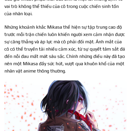
vai trò không thể thiếu của cô trong cuộc chiến sinh tồn
của nhân loại.
Những khoảnh khắc Mikasa thể hiện sự tập trung cao độ
trước mỗi trận chiến luôn khiến người xem cảm nhận được
sự căng thẳng và áp lực mà cô phải đối mặt. Ánh mắt của
cô có thể truyền tải nhiều cảm xúc, từ sự quyết tâm sắt đá
đến nỗi đau mất mát sâu sắc. Chính những điều này đã tạo
nên một Mikasa đầy sức hút, vượt qua khuôn khổ của một
nhân vật anime thông thường.