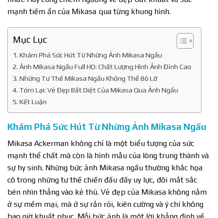
mạnh tiềm ẩn của Mikasa qua từng khung hình.
Mục Lục
Khám Phá Sức Hút Từ Những Ảnh Mikasa Ngầu
Ảnh Mikasa Ngầu Full HD: Chất Lượng Hình Ảnh Đỉnh Cao
Những Tư Thế Mikasa Ngầu Không Thể Bỏ Lỡ
Tóm Lại: Vẻ Đẹp Bất Diệt Của Mikasa Qua Ảnh Ngầu
Kết Luận
Khám Phá Sức Hút Từ Những Ảnh Mikasa Ngầu
Mikasa Ackerman không chỉ là một biểu tượng của sức
mạnh thể chất mà còn là hình mẫu của lòng trung thành và
sự hy sinh. Những bức ảnh Mikasa ngầu thường khắc họa
cô trong những tư thế chiến đấu đầy uy lực, đôi mắt sắc
bén nhìn thẳng vào kẻ thù. Vẻ đẹp của Mikasa không nằm
ở sự mềm mại, mà ở sự rắn rỏi, kiên cường và ý chí không
bao giờ khuất phục. Mỗi bức ảnh là một lời khẳng định về