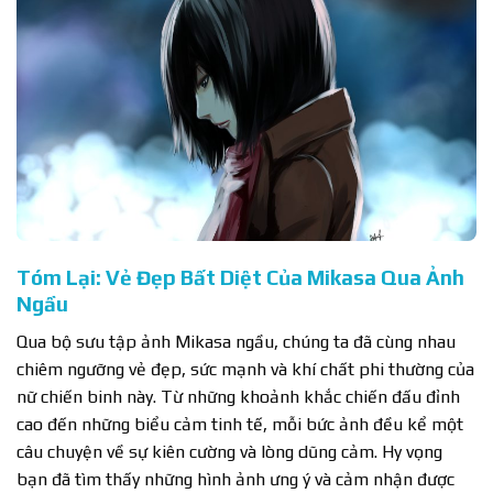
Tóm Lại: Vẻ Đẹp Bất Diệt Của Mikasa Qua Ảnh
Ngầu
Qua bộ sưu tập ảnh Mikasa ngầu, chúng ta đã cùng nhau
chiêm ngưỡng vẻ đẹp, sức mạnh và khí chất phi thường của
nữ chiến binh này. Từ những khoảnh khắc chiến đấu đỉnh
cao đến những biểu cảm tinh tế, mỗi bức ảnh đều kể một
câu chuyện về sự kiên cường và lòng dũng cảm. Hy vọng
bạn đã tìm thấy những hình ảnh ưng ý và cảm nhận được