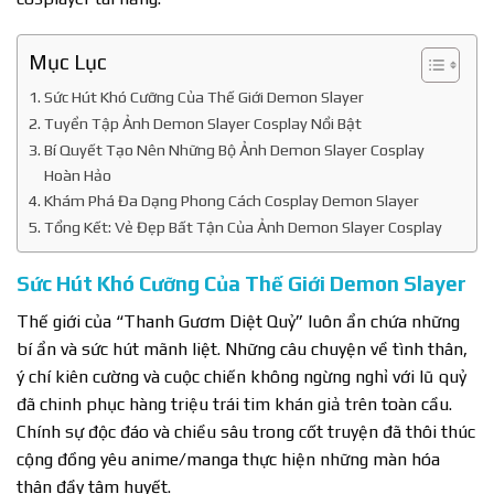
Mục Lục
Sức Hút Khó Cưỡng Của Thế Giới Demon Slayer
Tuyển Tập Ảnh Demon Slayer Cosplay Nổi Bật
Bí Quyết Tạo Nên Những Bộ Ảnh Demon Slayer Cosplay
Hoàn Hảo
Khám Phá Đa Dạng Phong Cách Cosplay Demon Slayer
Tổng Kết: Vẻ Đẹp Bất Tận Của Ảnh Demon Slayer Cosplay
Sức Hút Khó Cưỡng Của Thế Giới Demon Slayer
Thế giới của “Thanh Gươm Diệt Quỷ” luôn ẩn chứa những
bí ẩn và sức hút mãnh liệt. Những câu chuyện về tình thân,
ý chí kiên cường và cuộc chiến không ngừng nghỉ với lũ quỷ
đã chinh phục hàng triệu trái tim khán giả trên toàn cầu.
Chính sự độc đáo và chiều sâu trong cốt truyện đã thôi thúc
cộng đồng yêu anime/manga thực hiện những màn hóa
thân đầy tâm huyết.