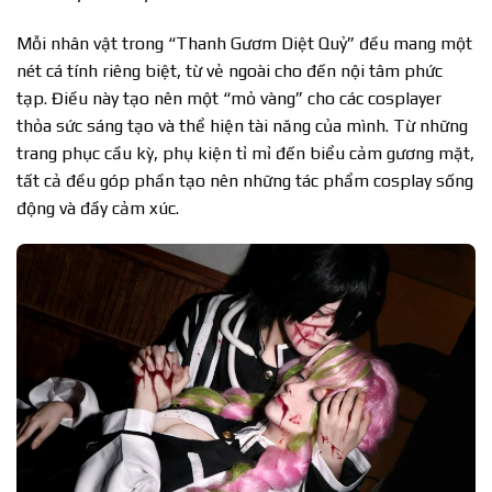
Mỗi nhân vật trong “Thanh Gươm Diệt Quỷ” đều mang một
nét cá tính riêng biệt, từ vẻ ngoài cho đến nội tâm phức
tạp. Điều này tạo nên một “mỏ vàng” cho các cosplayer
thỏa sức sáng tạo và thể hiện tài năng của mình. Từ những
trang phục cầu kỳ, phụ kiện tỉ mỉ đến biểu cảm gương mặt,
tất cả đều góp phần tạo nên những tác phẩm cosplay sống
động và đầy cảm xúc.