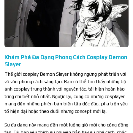
Khám Phá Đa Dạng Phong Cách Cosplay Demon
Slayer
Thế giới cosplay Demon Slayer không ngừng phát triển với
vô vàn phong cách sáng tạo. Bạn có thể tìm thấy những bộ
ảnh cosplay trung thành với nguyên tác, tái hiện hoàn hảo
từng chi tiết nhỏ nhất. Ngược lại, cũng có những cosplayer
mang đến những phiên bản biến tấu độc đáo, pha trộn yếu
tố hiện đại hoặc theo đuổi những concept mới lạ.
Sự đa dạng này mang đến một luồng gió mới cho cộng đồng
fan. Dù bạn yêu thích sự nguyên bản hay sự phá cách, chắc