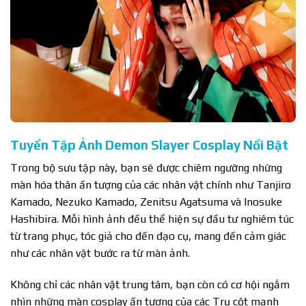
Tuyển Tập Ảnh Demon Slayer Cosplay Nổi Bật
Trong bộ sưu tập này, bạn sẽ được chiêm ngưỡng những
màn hóa thân ấn tượng của các nhân vật chính như Tanjiro
Kamado, Nezuko Kamado, Zenitsu Agatsuma và Inosuke
Hashibira. Mỗi hình ảnh đều thể hiện sự đầu tư nghiêm túc
từ trang phục, tóc giả cho đến đạo cụ, mang đến cảm giác
như các nhân vật bước ra từ màn ảnh.
Không chỉ các nhân vật trung tâm, bạn còn có cơ hội ngắm
nhìn những màn cosplay ấn tượng của các Trụ cột mạnh