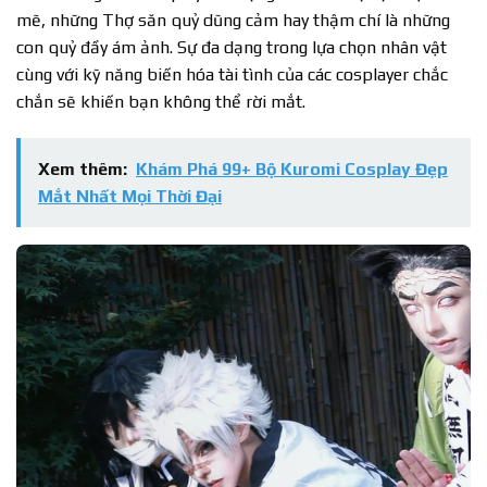
mẽ, những Thợ săn quỷ dũng cảm hay thậm chí là những
con quỷ đầy ám ảnh. Sự đa dạng trong lựa chọn nhân vật
cùng với kỹ năng biến hóa tài tình của các cosplayer chắc
chắn sẽ khiến bạn không thể rời mắt.
Xem thêm:
Khám Phá 99+ Bộ Kuromi Cosplay Đẹp
Mắt Nhất Mọi Thời Đại