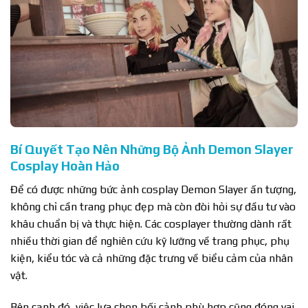
Bí Quyết Tạo Nên Những Bộ Ảnh Demon Slayer
Cosplay Hoàn Hảo
Để có được những bức ảnh cosplay Demon Slayer ấn tượng,
không chỉ cần trang phục đẹp mà còn đòi hỏi sự đầu tư vào
khâu chuẩn bị và thực hiện. Các cosplayer thường dành rất
nhiều thời gian để nghiên cứu kỹ lưỡng về trang phục, phụ
kiện, kiểu tóc và cả những đặc trưng về biểu cảm của nhân
vật.
Bên cạnh đó, việc lựa chọn bối cảnh phù hợp cũng đóng vai