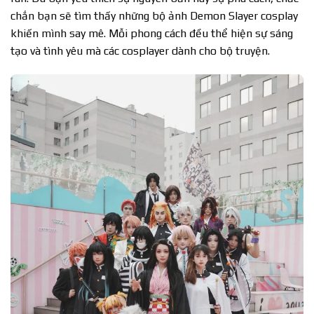
chắn bạn sẽ tìm thấy những bộ ảnh Demon Slayer cosplay
khiến mình say mê. Mỗi phong cách đều thể hiện sự sáng
tạo và tình yêu mà các cosplayer dành cho bộ truyện.