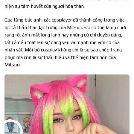
hiện sự tâm huyết của người hóa thân.
Qua từng bức ảnh, các cosplayer đã thành công trong việc
lột tả thần thái đặc trưng của Mitsuri. Đó có thể là nụ cười
rạng rỡ, ánh mắt long lanh hay những cử chỉ duyên dáng,
tất cả đều toát lên sự đáng yêu và mạnh mẽ vốn có của
nhân vật. Mỗi bộ cosplay không chỉ là sự sao chép trang
phục mà còn là sự thấu hiểu và thể hiện tâm hồn của
Mitsuri.