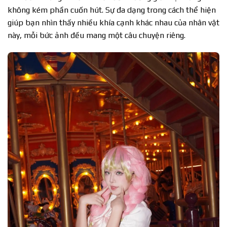
không kém phần cuốn hút. Sự đa dạng trong cách thể hiện
giúp bạn nhìn thấy nhiều khía cạnh khác nhau của nhân vật
này, mỗi bức ảnh đều mang một câu chuyện riêng.