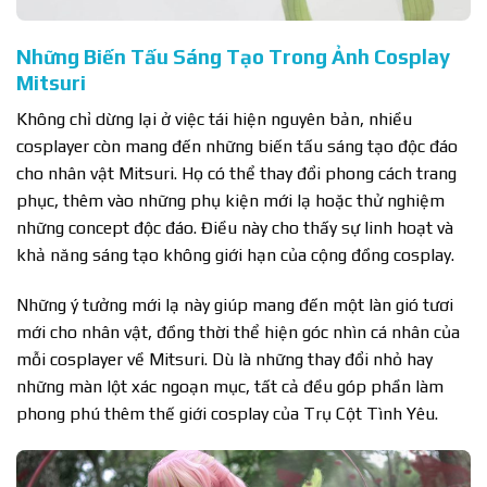
Những Biến Tấu Sáng Tạo Trong Ảnh Cosplay
Mitsuri
Không chỉ dừng lại ở việc tái hiện nguyên bản, nhiều
cosplayer còn mang đến những biến tấu sáng tạo độc đáo
cho nhân vật Mitsuri. Họ có thể thay đổi phong cách trang
phục, thêm vào những phụ kiện mới lạ hoặc thử nghiệm
những concept độc đáo. Điều này cho thấy sự linh hoạt và
khả năng sáng tạo không giới hạn của cộng đồng cosplay.
Những ý tưởng mới lạ này giúp mang đến một làn gió tươi
mới cho nhân vật, đồng thời thể hiện góc nhìn cá nhân của
mỗi cosplayer về Mitsuri. Dù là những thay đổi nhỏ hay
những màn lột xác ngoạn mục, tất cả đều góp phần làm
phong phú thêm thế giới cosplay của Trụ Cột Tình Yêu.