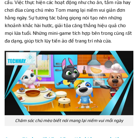
cầu. Việc thực hiện các hoạt động như cho ăn, tắm rửa hay
chơi đùa cùng chú mèo Tom mang lại niềm vui giản đơn
hằng ngày. Sự tương tác bằng giọng nói tạo nên những
khoảnh khắc hài hước, giải tỏa căng thẳng hiệu quả cho
mọi lứa tuổi. Những mini-game tích hợp bên trong cũng rất
đa dạng, giúp tích lũy tiền ảo để trang trí nhà cửa.
Chăm sóc chú mèo biết nói mang lại niềm vui mỗi ngày