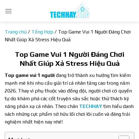
Bỏ
qua
nội
dung
Trang chủ
/
Tổng Hợp
/
Top Game Vui 1 Người Đáng Chơi
Nhất Giúp Xả Stress Hiệu Quả
Top Game Vui 1 Người Đáng Chơi
Nhất Giúp Xả Stress Hiệu Quả
Top game vui 1 người
đang trở thành xu hướng tìm kiếm
mạnh mẽ khi nhu cầu giải trí cá nhân tăng cao trong năm
2026. Thay vì phụ thuộc vào đồng đội, người chơi có quyền
tự do khám phá các cốt truyện sâu sắc hoặc thử thách kỹ
năng phản xạ cá nhân. Theo chân
TECHHAY
tìm hiểu danh
sách những cực phẩm sở hữu lối chơi lôi cuốn và đáng trải
nghiệm nhất hiện nay nhé!