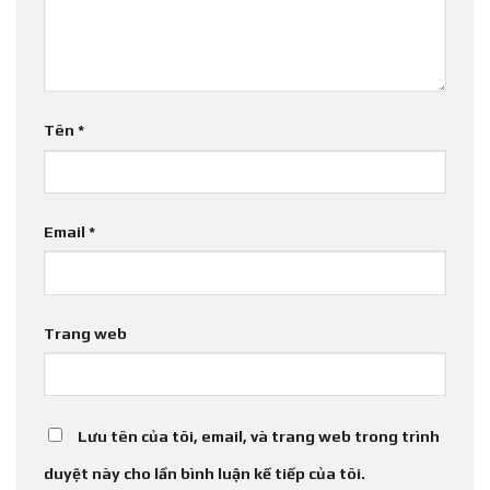
Tên
*
Email
*
Trang web
Lưu tên của tôi, email, và trang web trong trình
duyệt này cho lần bình luận kế tiếp của tôi.