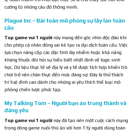
cưỡng từ những câu đố thông minh.
Plague Inc – Bài toán mô phỏng sự lây lan toàn
cầu
Top game vui 1 người
này mang đến góc nhìn độc đáo khi
cho phép cá nhân đóng vai kẻ tạo ra đại dịch toàn cầu. Việc
lựa chọn nâng cấp các đặc tính lây nhiễm hoặc khả năng
kháng thuốc đòi hỏi sự hiểu biết nhất định về logic sinh
học. Dữ liệu thực tế về địa lý và y tế được tích hợp khiến trò
chơi trở nên chân thực đến mức đáng sợ. Đây là thử thách
trí tuệ đỉnh cao dành cho những ai yêu thích thể loại mô
phỏng chiến lược phức tạp.
My Talking Tom – Người bạn ảo trung thành và
đáng yêu
Top game vui 1 người
này đã tạo nên một cuộc cách mạng
trong dòng game nuôi thú ảo với hơn 1 tỷ người dùng toàn