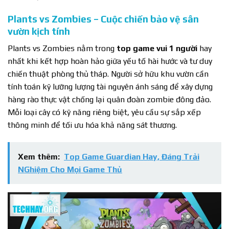
Plants vs Zombies – Cuộc chiến bảo vệ sân
vườn kịch tính
Plants vs Zombies nằm trong
top game vui 1 người
hay
nhất khi kết hợp hoàn hảo giữa yếu tố hài hước và tư duy
chiến thuật phòng thủ tháp. Người sở hữu khu vườn cần
tính toán kỹ lưỡng lượng tài nguyên ánh sáng để xây dựng
hàng rào thực vật chống lại quân đoàn zombie đông đảo.
Mỗi loại cây có kỹ năng riêng biệt, yêu cầu sự sắp xếp
thông minh để tối ưu hóa khả năng sát thương.
Xem thêm:
Top Game Guardian Hay, Đáng Trải
NGhiệm Cho Mọi Game Thủ