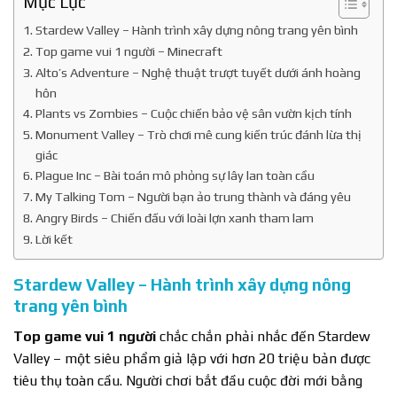
Mục Lục
Stardew Valley – Hành trình xây dựng nông trang yên bình
Top game vui 1 người – Minecraft
Alto’s Adventure – Nghệ thuật trượt tuyết dưới ánh hoàng
hôn
Plants vs Zombies – Cuộc chiến bảo vệ sân vườn kịch tính
Monument Valley – Trò chơi mê cung kiến trúc đánh lừa thị
giác
Plague Inc – Bài toán mô phỏng sự lây lan toàn cầu
My Talking Tom – Người bạn ảo trung thành và đáng yêu
Angry Birds – Chiến đấu với loài lợn xanh tham lam
Lời kết
Stardew Valley – Hành trình xây dựng nông
trang yên bình
Top game vui 1 người
chắc chắn phải nhắc đến Stardew
Valley – một siêu phẩm giả lập với hơn 20 triệu bản được
tiêu thụ toàn cầu. Người chơi bắt đầu cuộc đời mới bằng