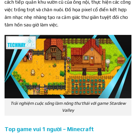
cách tiếp quản khu vườn cũ của ông nội, thực hiện các công
việc trồng trọt và chăn nuôi. Đồ họa pixel cổ điển kết hợp
âm nhạc nhẹ nhàng tạo ra cảm giác thư giãn tuyệt đối cho
tâm hồn sau giờ làm việc.
Trải nghiệm cuộc sống làm nông thư thái với game Stardew
Valley
Top game vui 1 người – Minecraft