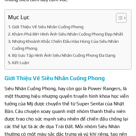
Mục Lục
Giới Thiệu Về Siêu Nhân Cuồng Phong
Khám Phá 88+ Hình Ảnh Siêu Nhân Cuồng Phong Đẹp Nhất
Những Khoảnh Khắc Chiến Đấu Hào Hùng Của Siêu Nhân
Cuồng Phong
Bộ Sưu Tập Hình Ảnh Siêu Nhân Cuồng Phong Đa Dạng
Kết Luận
Giới Thiệu Về Siêu Nhân Cuồng Phong
Siêu Nhân Cuồng Phong, hay còn gọi là Power Rangers, là
một thương hiệu nhượng quyền truyền hình khoa học viễn
tưởng của Mỹ được chuyển thể từ Super Sentai của Nhật
Bản. Câu chuyện xoay quanh một nhóm thanh thiếu niên
được trao cho sức mạnh siêu nhiên để chiến đấu chống lại
các thế lực tà ác đe dọa Trái Đất. Mỗi nhóm Siêu Nhân
thường có một màu sắc đặc trưng và vũ khí riêng, tạo nên