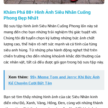
Khám Phá 88+ Hình Ảnh Siêu Nhân Cuồng
Phong Đẹp Nhất
Bộ sưu tập hình ảnh Siêu Nhân Cuồng Phong lần này sẽ
mang đến cho bạn những trải nghiệm thị giác tuyệt vời.
Chúng tôi đã tuyển chọn kỹ lưỡng những bức ảnh chất
lượng cao, thể hiện rõ nét sức mạnh và cá tính của từng
siêu anh hùng. Từ những pha hành động nghẹt thở trên
chiến trường cho đến những khoảnh khắc đời thường của
các nhân vật, tất cả đều được gói gọn trong bộ sưu tập này.
Xem thêm:
99+ Meme Tom and Jerry: Khi Bức Ảnh
Kể Chuyện Cười Bất Tận
Bạn sẽ tìm thấy những hình ảnh của các Siêu Nhân kinh
điển như Đỏ, Xanh, Vàng, Hồng, Đen, cùng với những thành