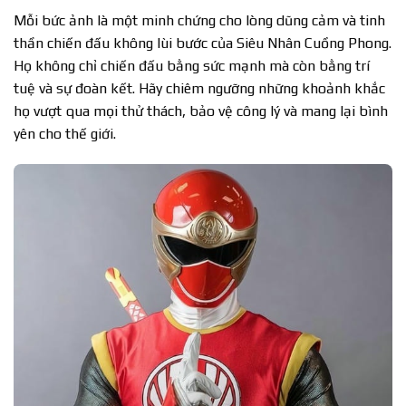
Mỗi bức ảnh là một minh chứng cho lòng dũng cảm và tinh
thần chiến đấu không lùi bước của Siêu Nhân Cuồng Phong.
Họ không chỉ chiến đấu bằng sức mạnh mà còn bằng trí
tuệ và sự đoàn kết. Hãy chiêm ngưỡng những khoảnh khắc
họ vượt qua mọi thử thách, bảo vệ công lý và mang lại bình
yên cho thế giới.