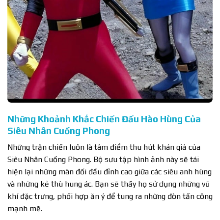
Những Khoảnh Khắc Chiến Đấu Hào Hùng Của
Siêu Nhân Cuồng Phong
Những trận chiến luôn là tâm điểm thu hút khán giả của
Siêu Nhân Cuồng Phong. Bộ sưu tập hình ảnh này sẽ tái
hiện lại những màn đối đầu đỉnh cao giữa các siêu anh hùng
và những kẻ thù hung ác. Bạn sẽ thấy họ sử dụng những vũ
khí đặc trưng, phối hợp ăn ý để tung ra những đòn tấn công
mạnh mẽ.