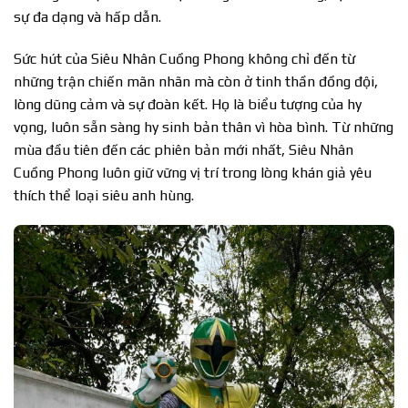
sự đa dạng và hấp dẫn.
Sức hút của Siêu Nhân Cuồng Phong không chỉ đến từ
những trận chiến mãn nhãn mà còn ở tinh thần đồng đội,
lòng dũng cảm và sự đoàn kết. Họ là biểu tượng của hy
vọng, luôn sẵn sàng hy sinh bản thân vì hòa bình. Từ những
mùa đầu tiên đến các phiên bản mới nhất, Siêu Nhân
Cuồng Phong luôn giữ vững vị trí trong lòng khán giả yêu
thích thể loại siêu anh hùng.