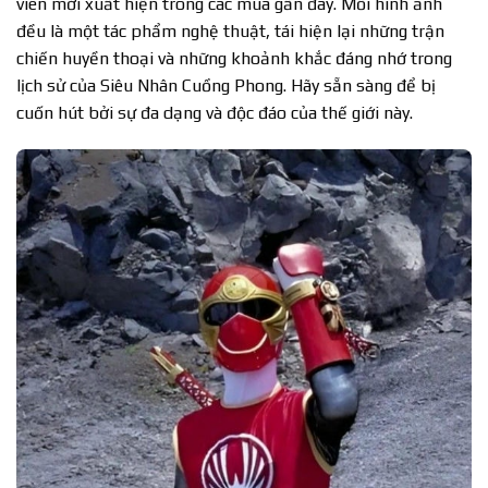
viên mới xuất hiện trong các mùa gần đây. Mỗi hình ảnh
đều là một tác phẩm nghệ thuật, tái hiện lại những trận
chiến huyền thoại và những khoảnh khắc đáng nhớ trong
lịch sử của Siêu Nhân Cuồng Phong. Hãy sẵn sàng để bị
cuốn hút bởi sự đa dạng và độc đáo của thế giới này.