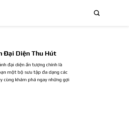
nh Đại Diện Thu Hút
h đại diện ấn tượng chính là
o bạn một bộ sưu tập đa dạng các
ãy cùng khám phá ngay những gợi