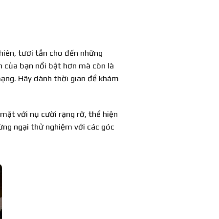
nhiên, tươi tắn cho đến những
n của bạn nổi bật hơn mà còn là
mạng. Hãy dành thời gian để khám
ặt với nụ cười rạng rỡ, thể hiện
Đừng ngại thử nghiệm với các góc