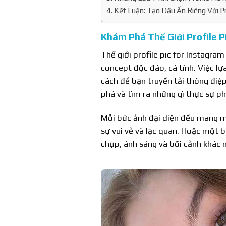
Kết Luận: Tạo Dấu Ấn Riêng Với Prof
Khám Phá Thế Giới Profile P
Thế giới profile pic for Instagra
concept độc đáo, cá tính. Việc l
cách để bạn truyền tải thông điệ
phá và tìm ra những gì thực sự p
Mỗi bức ảnh đại diện đều mang mộ
sự vui vẻ và lạc quan. Hoặc một b
chụp, ánh sáng và bối cảnh khác n