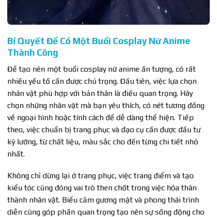
Bí Quyết Để Có Một Buổi Cosplay Nữ Anime
Thành Công
Để tạo nên một buổi cosplay nữ anime ấn tượng, có rất
nhiều yếu tố cần được chú trọng. Đầu tiên, việc lựa chọn
nhân vật phù hợp với bản thân là điều quan trọng. Hãy
chọn những nhân vật mà bạn yêu thích, có nét tương đồng
về ngoại hình hoặc tính cách để dễ dàng thể hiện. Tiếp
theo, việc chuẩn bị trang phục và đạo cụ cần được đầu tư
kỹ lưỡng, từ chất liệu, màu sắc cho đến từng chi tiết nhỏ
nhất.
Không chỉ dừng lại ở trang phục, việc trang điểm và tạo
kiểu tóc cũng đóng vai trò then chốt trong việc hóa thân
thành nhân vật. Biểu cảm gương mặt và phong thái trình
diễn cũng góp phần quan trọng tạo nên sự sống động cho