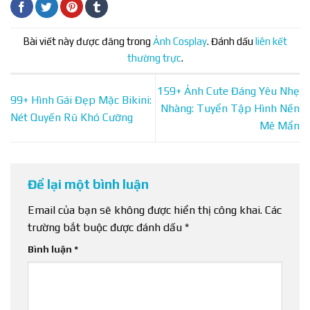
Bài viết này được đăng trong
Ảnh Cosplay
. Đánh dấu
liên kết
thường trực
.
159+ Ảnh Cute Đáng Yêu Nhẹ
99+ Hình Gái Đẹp Mặc Bikini:
Nhàng: Tuyển Tập Hình Nền
Nét Quyến Rũ Khó Cưỡng
Mê Mẩn
Để lại một bình luận
Email của bạn sẽ không được hiển thị công khai.
Các
trường bắt buộc được đánh dấu
*
Bình luận
*