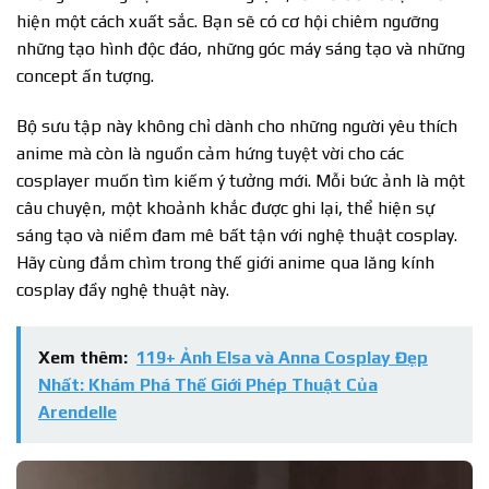
hiện một cách xuất sắc. Bạn sẽ có cơ hội chiêm ngưỡng
những tạo hình độc đáo, những góc máy sáng tạo và những
concept ấn tượng.
Bộ sưu tập này không chỉ dành cho những người yêu thích
anime mà còn là nguồn cảm hứng tuyệt vời cho các
cosplayer muốn tìm kiếm ý tưởng mới. Mỗi bức ảnh là một
câu chuyện, một khoảnh khắc được ghi lại, thể hiện sự
sáng tạo và niềm đam mê bất tận với nghệ thuật cosplay.
Hãy cùng đắm chìm trong thế giới anime qua lăng kính
cosplay đầy nghệ thuật này.
Xem thêm:
119+ Ảnh Elsa và Anna Cosplay Đẹp
Nhất: Khám Phá Thế Giới Phép Thuật Của
Arendelle