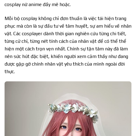
cosplay nữ anime đầy mê hoặc.
Mỗi bộ cosplay không chỉ đơn thuần là việc tái hiện trang
phục mà còn là sự đầu tư về tâm huyết, sự am hiểu về nhân
vật. Các cosplayer dành thời gian nghiên cứu từng chi tiết,
từng cử chỉ, từng nét tính cách của nhân vật để có thể thể
hiện một cách trọn vẹn nhất. Chính sự tận tâm này đã làm
nên sức hút đặc biệt, khiến người xem cảm thấy như đang
được gặp gỡ chính nhân vật yêu thích của mình ngoài đời
thực.