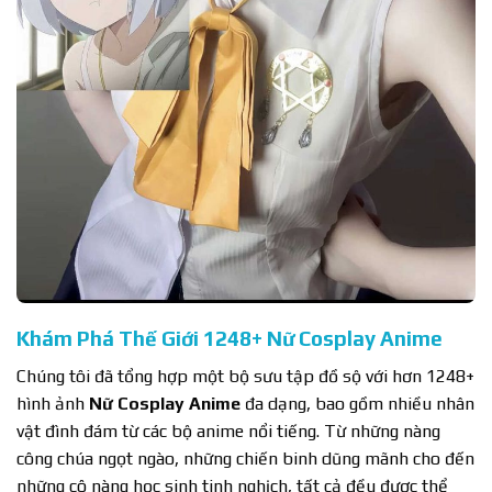
Khám Phá Thế Giới 1248+ Nữ Cosplay Anime
Chúng tôi đã tổng hợp một bộ sưu tập đồ sộ với hơn 1248+
hình ảnh
Nữ Cosplay Anime
đa dạng, bao gồm nhiều nhân
vật đình đám từ các bộ anime nổi tiếng. Từ những nàng
công chúa ngọt ngào, những chiến binh dũng mãnh cho đến
những cô nàng học sinh tinh nghịch, tất cả đều được thể