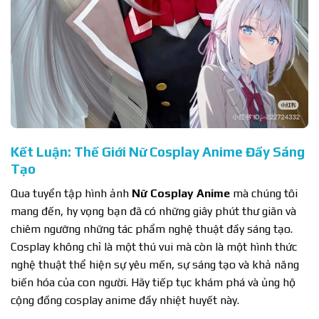
Kết Luận: Thế Giới Nữ Cosplay Anime Đầy Sáng
Tạo
Qua tuyển tập hình ảnh
Nữ Cosplay Anime
mà chúng tôi
mang đến, hy vọng bạn đã có những giây phút thư giãn và
chiêm ngưỡng những tác phẩm nghệ thuật đầy sáng tạo.
Cosplay không chỉ là một thú vui mà còn là một hình thức
nghệ thuật thể hiện sự yêu mến, sự sáng tạo và khả năng
biến hóa của con người. Hãy tiếp tục khám phá và ủng hộ
cộng đồng cosplay anime đầy nhiệt huyết này.