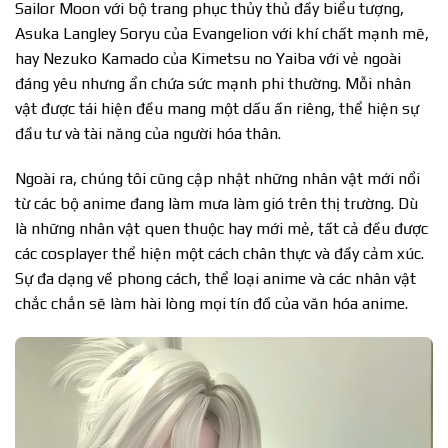
Sailor Moon với bộ trang phục thủy thủ đầy biểu tượng,
Asuka Langley Soryu của Evangelion với khí chất mạnh mẽ,
hay Nezuko Kamado của Kimetsu no Yaiba với vẻ ngoài
đáng yêu nhưng ẩn chứa sức mạnh phi thường. Mỗi nhân
vật được tái hiện đều mang một dấu ấn riêng, thể hiện sự
đầu tư và tài năng của người hóa thân.
Ngoài ra, chúng tôi cũng cập nhật những nhân vật mới nổi
từ các bộ anime đang làm mưa làm gió trên thị trường. Dù
là những nhân vật quen thuộc hay mới mẻ, tất cả đều được
các cosplayer thể hiện một cách chân thực và đầy cảm xúc.
Sự đa dạng về phong cách, thể loại anime và các nhân vật
chắc chắn sẽ làm hài lòng mọi tín đồ của văn hóa anime.