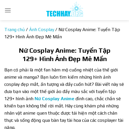
Bỏ
qua
nội
dung
Trang chủ
/
Ảnh Cosplay
/
Nữ Cosplay Anime: Tuyển Tập
129+ Hình Ảnh Đẹp Mê Mẩn
Nữ Cosplay Anime: Tuyển Tập
129+ Hình Ảnh Đẹp Mê Mẩn
Bạn có phải là một fan hâm mộ cuồng nhiệt của thế giới
anime và manga? Bạn luôn tìm kiếm những hình ảnh
cosplay đẹp mắt, ấn tượng và đầy cuốn hút? Bài viết này sẽ
đưa bạn vào một thế giới ảo đầy màu sắc với tuyển tập
129+ hình ảnh
Nữ Cosplay Anime
đỉnh cao, chắc chắn sẽ
khiến bạn không thể rời mắt. Hãy cùng khám phá những
nhân vật anime quen thuộc được tái hiện một cách chân
thực và sống động qua bàn tay tài hoa của các cosplayer tài
năng.