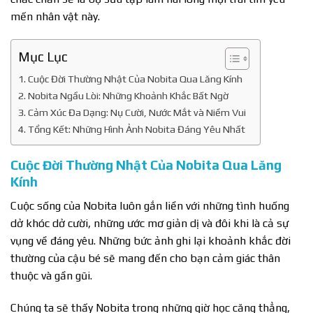
mến nhân vật này.
Mục Lục
Cuộc Đời Thường Nhật Của Nobita Qua Lăng Kính
Nobita Ngầu Lòi: Những Khoảnh Khắc Bất Ngờ
Cảm Xúc Đa Dạng: Nụ Cười, Nước Mắt và Niềm Vui
Tổng Kết: Những Hình Ảnh Nobita Đáng Yêu Nhất
Cuộc Đời Thường Nhật Của Nobita Qua Lăng
Kính
Cuộc sống của Nobita luôn gắn liền với những tình huống
dở khóc dở cười, những ước mơ giản dị và đôi khi là cả sự
vụng về đáng yêu. Những bức ảnh ghi lại khoảnh khắc đời
thường của cậu bé sẽ mang đến cho bạn cảm giác thân
thuộc và gần gũi.
Chúng ta sẽ thấy Nobita trong những giờ học căng thẳng,