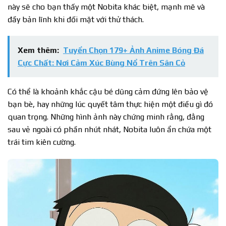
này sẽ cho bạn thấy một Nobita khác biệt, mạnh mẽ và
đầy bản lĩnh khi đối mặt với thử thách.
Xem thêm:
Tuyển Chọn 179+ Ảnh Anime Bóng Đá
Cực Chất: Nơi Cảm Xúc Bùng Nổ Trên Sân Cỏ
Có thể là khoảnh khắc cậu bé dũng cảm đứng lên bảo vệ
bạn bè, hay những lúc quyết tâm thực hiện một điều gì đó
quan trọng. Những hình ảnh này chứng minh rằng, đằng
sau vẻ ngoài có phần nhút nhát, Nobita luôn ẩn chứa một
trái tim kiên cường.