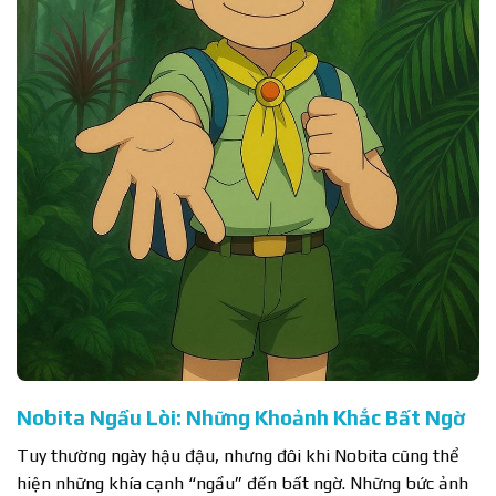
Nobita Ngầu Lòi: Những Khoảnh Khắc Bất Ngờ
Tuy thường ngày hậu đậu, nhưng đôi khi Nobita cũng thể
hiện những khía cạnh “ngầu” đến bất ngờ. Những bức ảnh