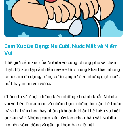
Cảm Xúc Đa Dạng: Nụ Cười, Nước Mắt và Niềm
Vui
Thế giới cảm xúc của Nobita vô cùng phong phú và chân
thật. Bộ sưu tập ảnh lần này sẽ tập trung khai thác những
biểu cảm đa dạng, từ nụ cười rạng rỡ đến những giọt nước
mắt hay niềm vui vỡ òa.
Chúng ta sẽ được chứng kiến những khoảnh khắc Nobita
vui vẻ bên Doraemon và nhóm bạn, những lúc cậu bé buồn
bã vì bị trêu chọc hay những khoảnh khắc thể hiện sự biết
ơn sâu sắc. Những cảm xúc này làm cho nhân vật Nobita
trở nên sống động và gần gũi hơn bao giờ hết.