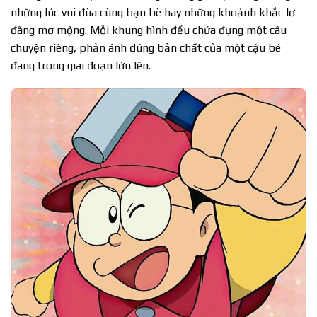
những lúc vui đùa cùng bạn bè hay những khoảnh khắc lơ
đãng mơ mộng. Mỗi khung hình đều chứa đựng một câu
chuyện riêng, phản ánh đúng bản chất của một cậu bé
đang trong giai đoạn lớn lên.