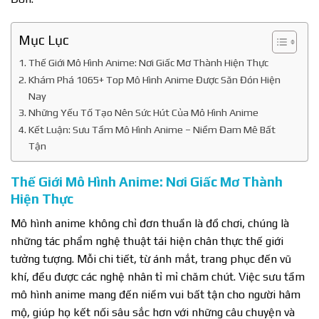
Mục Lục
Thế Giới Mô Hình Anime: Nơi Giấc Mơ Thành Hiện Thực
Khám Phá 1065+ Top Mô Hình Anime Được Săn Đón Hiện
Nay
Những Yếu Tố Tạo Nên Sức Hút Của Mô Hình Anime
Kết Luận: Sưu Tầm Mô Hình Anime – Niềm Đam Mê Bất
Tận
Thế Giới Mô Hình Anime: Nơi Giấc Mơ Thành
Hiện Thực
Mô hình anime không chỉ đơn thuần là đồ chơi, chúng là
những tác phẩm nghệ thuật tái hiện chân thực thế giới
tưởng tượng. Mỗi chi tiết, từ ánh mắt, trang phục đến vũ
khí, đều được các nghệ nhân tỉ mỉ chăm chút. Việc sưu tầm
mô hình anime mang đến niềm vui bất tận cho người hâm
mộ, giúp họ kết nối sâu sắc hơn với những câu chuyện và