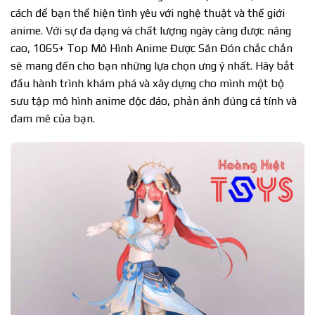
cách để bạn thể hiện tình yêu với nghệ thuật và thế giới
anime. Với sự đa dạng và chất lượng ngày càng được nâng
cao, 1065+ Top Mô Hình Anime Được Săn Đón chắc chắn
sẽ mang đến cho bạn những lựa chọn ưng ý nhất. Hãy bắt
đầu hành trình khám phá và xây dựng cho mình một bộ
sưu tập mô hình anime độc đáo, phản ánh đúng cá tính và
đam mê của bạn.