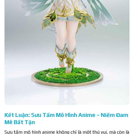
Kết Luận: Sưu Tầm Mô Hình Anime – Niềm Đam
Mê Bất Tận
Sưu tầm mô hình anime không chỉ là một thú vui, mà còn là