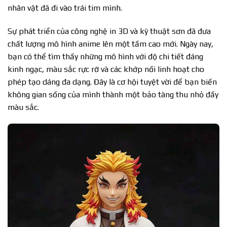
nhân vật đã đi vào trái tim mình.
Sự phát triển của công nghệ in 3D và kỹ thuật sơn đã đưa
chất lượng mô hình anime lên một tầm cao mới. Ngày nay,
bạn có thể tìm thấy những mô hình với độ chi tiết đáng
kinh ngạc, màu sắc rực rỡ và các khớp nối linh hoạt cho
phép tạo dáng đa dạng. Đây là cơ hội tuyệt vời để bạn biến
không gian sống của mình thành một bảo tàng thu nhỏ đầy
màu sắc.