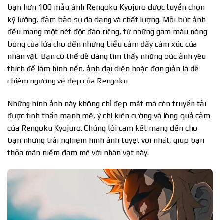
bạn hơn 100 mẫu ảnh Rengoku Kyojuro được tuyển chọn
kỹ lưỡng, đảm bảo sự đa dạng và chất lượng. Mỗi bức ảnh
đều mang một nét độc đáo riêng, từ những gam màu nóng
bỏng của lửa cho đến những biểu cảm đầy cảm xúc của
nhân vật. Bạn có thể dễ dàng tìm thấy những bức ảnh yêu
thích để làm hình nền, ảnh đại diện hoặc đơn giản là để
chiêm ngưỡng vẻ đẹp của Rengoku.
Những hình ảnh này không chỉ đẹp mắt mà còn truyền tải
được tinh thần mạnh mẽ, ý chí kiên cường và lòng quả cảm
của Rengoku Kyojuro. Chúng tôi cam kết mang đến cho
bạn những trải nghiệm hình ảnh tuyệt vời nhất, giúp bạn
thỏa mãn niềm đam mê với nhân vật này.