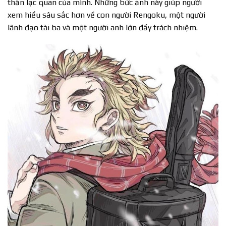
thần lạc quan của mình. Những bức ảnh này giúp người
xem hiểu sâu sắc hơn về con người Rengoku, một người
lãnh đạo tài ba và một người anh lớn đầy trách nhiệm.