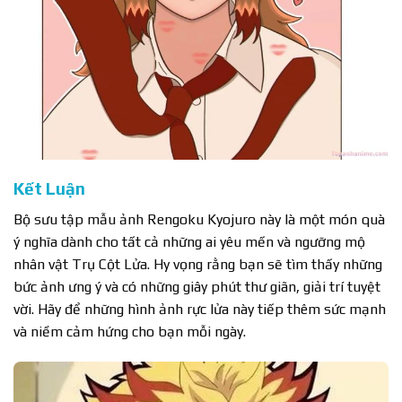
Kết Luận
Bộ sưu tập mẫu ảnh Rengoku Kyojuro này là một món quà
ý nghĩa dành cho tất cả những ai yêu mến và ngưỡng mộ
nhân vật Trụ Cột Lửa. Hy vọng rằng bạn sẽ tìm thấy những
bức ảnh ưng ý và có những giây phút thư giãn, giải trí tuyệt
vời. Hãy để những hình ảnh rực lửa này tiếp thêm sức mạnh
và niềm cảm hứng cho bạn mỗi ngày.