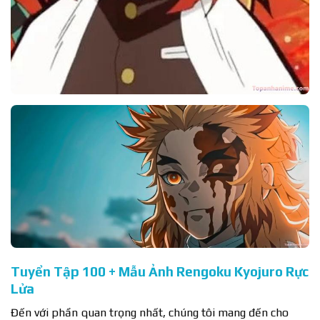
Tuyển Tập 100 + Mẫu Ảnh Rengoku Kyojuro Rực
Lửa
Đến với phần quan trọng nhất, chúng tôi mang đến cho