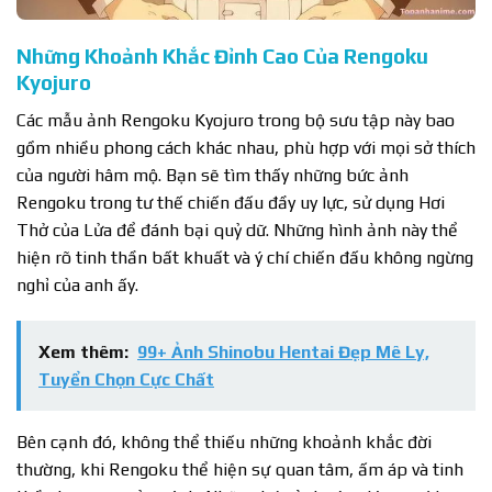
Những Khoảnh Khắc Đỉnh Cao Của Rengoku
Kyojuro
Các mẫu ảnh Rengoku Kyojuro trong bộ sưu tập này bao
gồm nhiều phong cách khác nhau, phù hợp với mọi sở thích
của người hâm mộ. Bạn sẽ tìm thấy những bức ảnh
Rengoku trong tư thế chiến đấu đầy uy lực, sử dụng Hơi
Thở của Lửa để đánh bại quỷ dữ. Những hình ảnh này thể
hiện rõ tinh thần bất khuất và ý chí chiến đấu không ngừng
nghỉ của anh ấy.
Xem thêm:
99+ Ảnh Shinobu Hentai Đẹp Mê Ly,
Tuyển Chọn Cực Chất
Bên cạnh đó, không thể thiếu những khoảnh khắc đời
thường, khi Rengoku thể hiện sự quan tâm, ấm áp và tinh