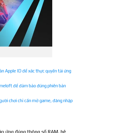
n Apple ID để xác thực quyền tải ứng
Gameloft để đảm bảo đúng phiên bản
 người chơi chỉ cần mở game, đăng nhập
đáp ứng đúng thông số RAM, hệ