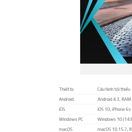
Thiết bị
Cấu hình tối thiểu
Android
Android 4.3, RAM
iOS
iOS 10, iPhone 6s
Windows PC
Windows 10 (1439
macOS
macOS 10.15.7, 