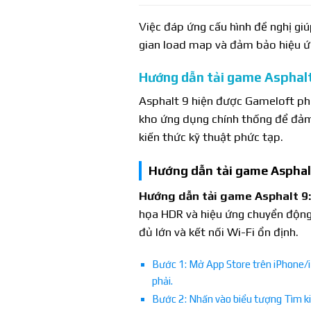
Việc đáp ứng cấu hình đề nghị gi
gian load map và đảm bảo hiệu ứ
Hướng dẫn tải game Asphalt 
Asphalt 9 hiện được Gameloft phát
kho ứng dụng chính thống để đảm 
kiến thức kỹ thuật phức tạp.
Hướng dẫn tải game Asphalt
Hướng dẫn tải game Asphalt 9
họa HDR và hiệu ứng chuyển động
đủ lớn và kết nối Wi-Fi ổn định.
Bước 1: Mở App Store trên iPhone/iP
phải.
Bước 2: Nhấn vào biểu tượng Tìm ki