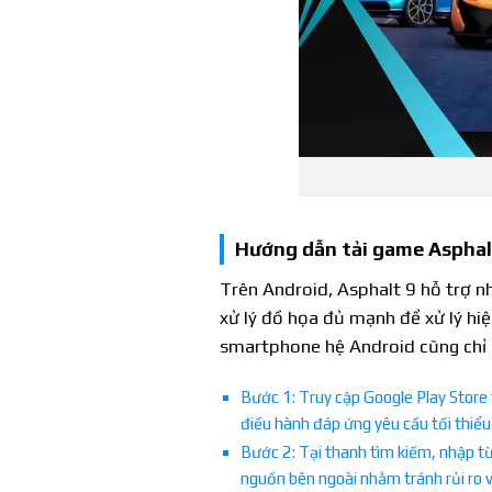
Hướng dẫn tải game Asphalt
Trên Android, Asphalt 9 hỗ trợ 
xử lý đồ họa đủ mạnh để xử lý hi
smartphone hệ Android cũng chỉ 
Bước 1: Truy cập Google Play Store 
điều hành đáp ứng yêu cầu tối thiể
Bước 2: Tại thanh tìm kiếm, nhập t
nguồn bên ngoài nhằm tránh rủi ro v