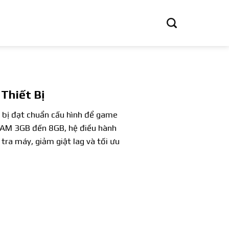
Thiết Bị
 bị đạt chuẩn cấu hình để game
 RAM 3GB đến 8GB, hệ điều hành
ra máy, giảm giật lag và tối ưu