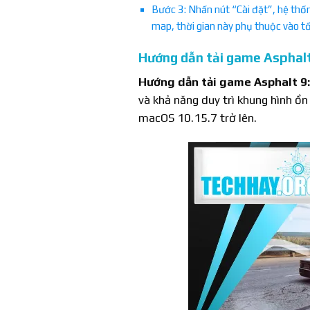
Bước 3: Nhấn nút “Cài đặt”, hệ thốn
map, thời gian này phụ thuộc vào t
Hướng dẫn tải game Asphalt
Hướng dẫn tải game Asphalt 9
và khả năng duy trì khung hình ổ
macOS 10.15.7 trở lên.