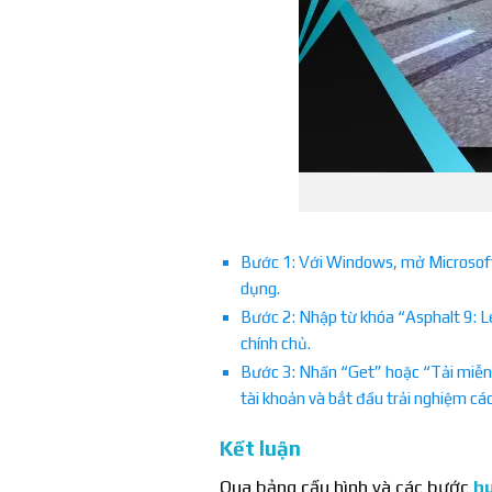
Bước 1: Với Windows, mở Microsoft 
dụng.
Bước 2: Nhập từ khóa “Asphalt 9: L
chính chủ.
Bước 3: Nhấn “Get” hoặc “Tải miễn p
tài khoản và bắt đầu trải nghiệm c
Kết luận
Qua bảng cấu hình và các bước
hư