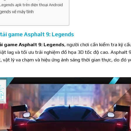
Legends apk trên điện thoại Android
gends về máy tính
 tải game Asphalt 9: Legends
ải game Asphalt 9: Legends
, người chơi cần kiểm tra kỹ c
iật lag và tối ưu trải nghiệm đồ họa 3D tốc độ cao. Asphalt 
, vật lý va chạm và hiệu ứng ánh sáng thời gian thực, do đó 