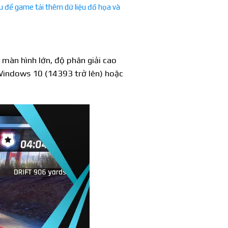
ầu để game tải thêm dữ liệu đồ họa và
màn hình lớn, độ phân giải cao
 Windows 10 (14393 trở lên) hoặc