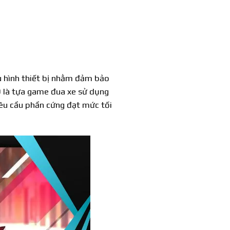
ấu hình thiết bị nhằm đảm bảo
9 là tựa game đua xe sử dụng
yêu cầu phần cứng đạt mức tối