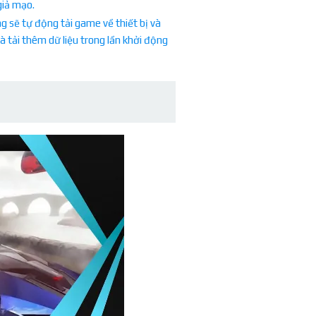
giả mạo.
 sẽ tự động tải game về thiết bị và
à tải thêm dữ liệu trong lần khởi động