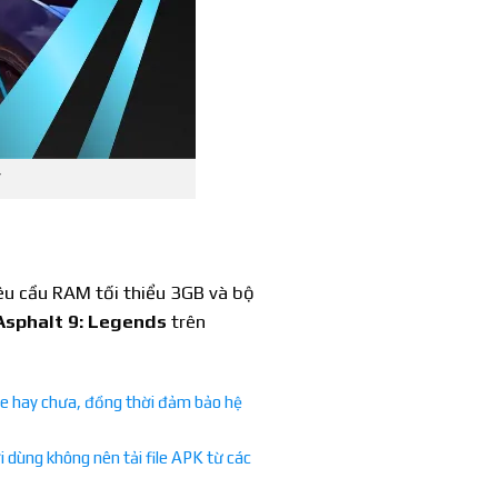
êu cầu RAM tối thiểu 3GB và bộ
Asphalt 9: Legends
trên
gle hay chưa, đồng thời đảm bảo hệ
 dùng không nên tải file APK từ các