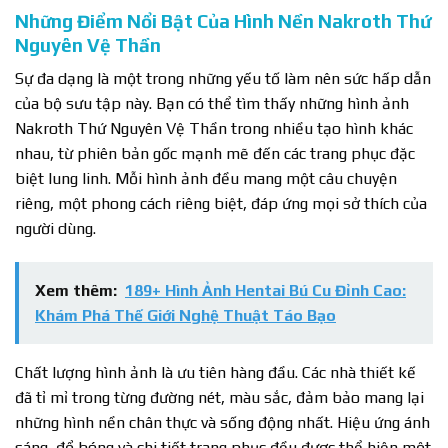
Những Điểm Nổi Bật Của Hình Nền Nakroth Thứ
Nguyên Vệ Thần
Sự đa dạng là một trong những yếu tố làm nên sức hấp dẫn
của bộ sưu tập này. Bạn có thể tìm thấy những hình ảnh
Nakroth Thứ Nguyên Vệ Thần trong nhiều tạo hình khác
nhau, từ phiên bản gốc mạnh mẽ đến các trang phục đặc
biệt lung linh. Mỗi hình ảnh đều mang một câu chuyện
riêng, một phong cách riêng biệt, đáp ứng mọi sở thích của
người dùng.
Xem thêm:
189+ Hình Ảnh Hentai Bú Cu Đỉnh Cao:
Khám Phá Thế Giới Nghệ Thuật Táo Bạo
Chất lượng hình ảnh là ưu tiên hàng đầu. Các nhà thiết kế
đã tỉ mỉ trong từng đường nét, màu sắc, đảm bảo mang lại
những hình nền chân thực và sống động nhất. Hiệu ứng ánh
sáng, đổ bóng và chi tiết trang phục đều được thể hiện một