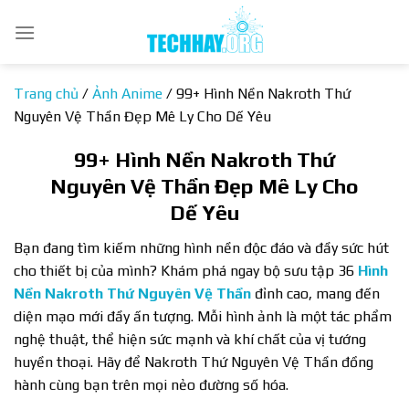
Bỏ
qua
nội
dung
Trang chủ
/
Ảnh Anime
/
99+ Hình Nền Nakroth Thứ
Nguyên Vệ Thần Đẹp Mê Ly Cho Dế Yêu
99+ Hình Nền Nakroth Thứ
Nguyên Vệ Thần Đẹp Mê Ly Cho
Dế Yêu
Bạn đang tìm kiếm những hình nền độc đáo và đầy sức hút
cho thiết bị của mình? Khám phá ngay bộ sưu tập 36
Hình
Nền Nakroth Thứ Nguyên Vệ Thần
đỉnh cao, mang đến
diện mạo mới đầy ấn tượng. Mỗi hình ảnh là một tác phẩm
nghệ thuật, thể hiện sức mạnh và khí chất của vị tướng
huyền thoại. Hãy để Nakroth Thứ Nguyên Vệ Thần đồng
hành cùng bạn trên mọi nẻo đường số hóa.