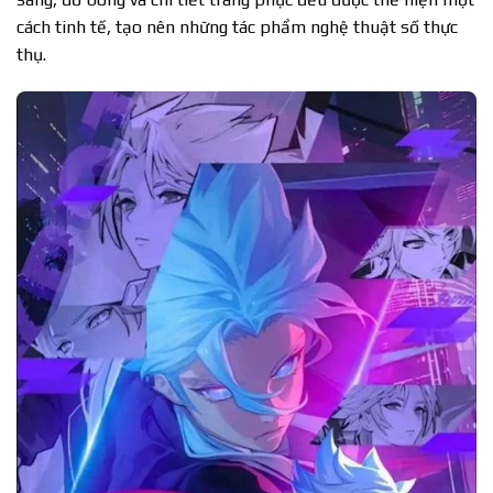
cách tinh tế, tạo nên những tác phẩm nghệ thuật số thực
thụ.