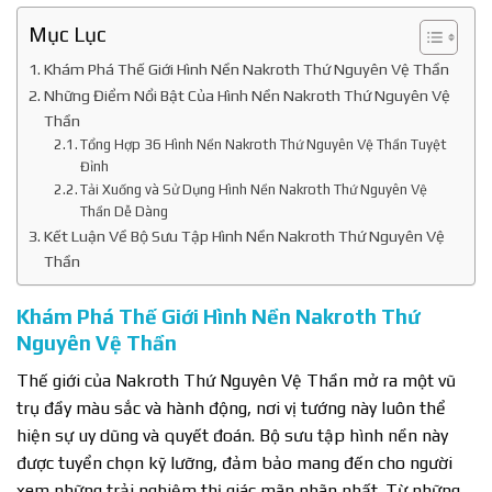
Mục Lục
Khám Phá Thế Giới Hình Nền Nakroth Thứ Nguyên Vệ Thần
Những Điểm Nổi Bật Của Hình Nền Nakroth Thứ Nguyên Vệ
Thần
Tổng Hợp 36 Hình Nền Nakroth Thứ Nguyên Vệ Thần Tuyệt
Đỉnh
Tải Xuống và Sử Dụng Hình Nền Nakroth Thứ Nguyên Vệ
Thần Dễ Dàng
Kết Luận Về Bộ Sưu Tập Hình Nền Nakroth Thứ Nguyên Vệ
Thần
Khám Phá Thế Giới Hình Nền Nakroth Thứ
Nguyên Vệ Thần
Thế giới của Nakroth Thứ Nguyên Vệ Thần mở ra một vũ
trụ đầy màu sắc và hành động, nơi vị tướng này luôn thể
hiện sự uy dũng và quyết đoán. Bộ sưu tập hình nền này
được tuyển chọn kỹ lưỡng, đảm bảo mang đến cho người
xem những trải nghiệm thị giác mãn nhãn nhất. Từ những