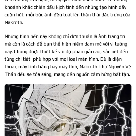
khoảnh khắc chiến đấu kịch tính đến những tạo hình đầy
cuốn hút, mỗi bức ảnh đều toát lên thần thái đặc trưng của
Nakroth.
Những hình nền này không chỉ đơn thuần là ảnh trang trí
mà còn là cách để bạn thể hiện niềm đam mê với vị tướng
này. Chúng được thiết kế với độ phân giải cao, sắc nét đến
từng chi tiết, phù hợp với mọi loại màn hình. Dù là điện
thoại, máy tính bảng hay máy tính, Nakroth Thứ Nguyên Vệ
Thần đều sẽ tỏa sáng, mang đến nguồn cảm hứng bất tận.