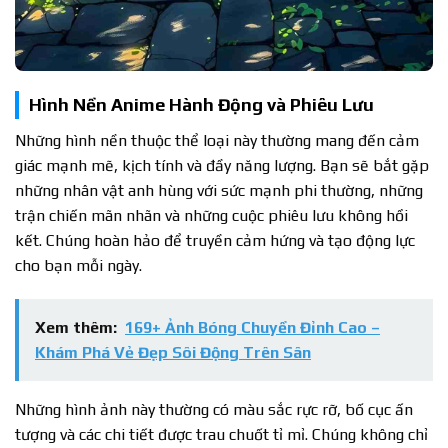
Hình Nền Anime Hành Động và Phiêu Lưu
Những hình nền thuộc thể loại này thường mang đến cảm
giác mạnh mẽ, kịch tính và đầy năng lượng. Bạn sẽ bắt gặp
những nhân vật anh hùng với sức mạnh phi thường, những
trận chiến mãn nhãn và những cuộc phiêu lưu không hồi
kết. Chúng hoàn hảo để truyền cảm hứng và tạo động lực
cho bạn mỗi ngày.
Xem thêm:
169+ Ảnh Bóng Chuyền Đỉnh Cao –
Khám Phá Vẻ Đẹp Sôi Động Trên Sân
Những hình ảnh này thường có màu sắc rực rỡ, bố cục ấn
tượng và các chi tiết được trau chuốt tỉ mỉ. Chúng không chỉ