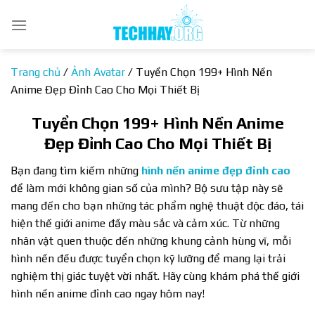
Bỏ
qua
nội
dung
Trang chủ
/
Ảnh Avatar
/
Tuyển Chọn 199+ Hình Nền
Anime Đẹp Đỉnh Cao Cho Mọi Thiết Bị
Tuyển Chọn 199+ Hình Nền Anime
Đẹp Đỉnh Cao Cho Mọi Thiết Bị
Bạn đang tìm kiếm những
hình nền anime đẹp đỉnh cao
để làm mới không gian số của mình? Bộ sưu tập này sẽ
mang đến cho bạn những tác phẩm nghệ thuật độc đáo, tái
hiện thế giới anime đầy màu sắc và cảm xúc. Từ những
nhân vật quen thuộc đến những khung cảnh hùng vĩ, mỗi
hình nền đều được tuyển chọn kỹ lưỡng để mang lại trải
nghiệm thị giác tuyệt vời nhất. Hãy cùng khám phá thế giới
hình nền anime đỉnh cao ngay hôm nay!