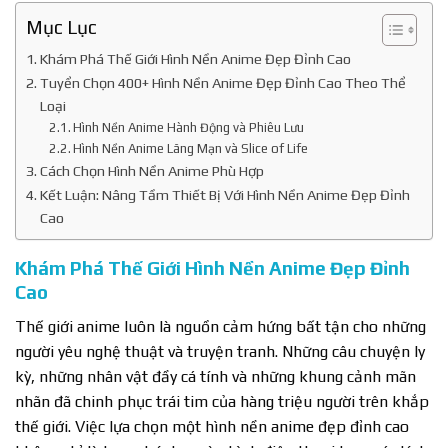
Mục Lục
Khám Phá Thế Giới Hình Nền Anime Đẹp Đỉnh Cao
Tuyển Chọn 400+ Hình Nền Anime Đẹp Đỉnh Cao Theo Thể
Loại
Hình Nền Anime Hành Động và Phiêu Lưu
Hình Nền Anime Lãng Mạn và Slice of Life
Cách Chọn Hình Nền Anime Phù Hợp
Kết Luận: Nâng Tầm Thiết Bị Với Hình Nền Anime Đẹp Đỉnh
Cao
Khám Phá Thế Giới Hình Nền Anime Đẹp Đỉnh
Cao
Thế giới anime luôn là nguồn cảm hứng bất tận cho những
người yêu nghệ thuật và truyện tranh. Những câu chuyện ly
kỳ, những nhân vật đầy cá tính và những khung cảnh mãn
nhãn đã chinh phục trái tim của hàng triệu người trên khắp
thế giới. Việc lựa chọn một hình nền anime đẹp đỉnh cao