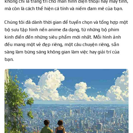
không chỉ là trang trí cho màn hình điện thoại hay máy tính,
mà còn là cách thể hiện cá tính và niềm đam mê của bạn.
Chúng tôi đã dành thời gian để tuyển chọn và tổng hợp một
bộ sưu tập hình nền anime đa dạng, từ những bộ phim
kinh điển đến những siêu phẩm mới nhất. Mỗi hình ảnh
đều mang một vẻ đẹp riêng, một câu chuyện riêng, sẵn
sàng làm bừng sáng không gian làm việc hay giải trí của
bạn.