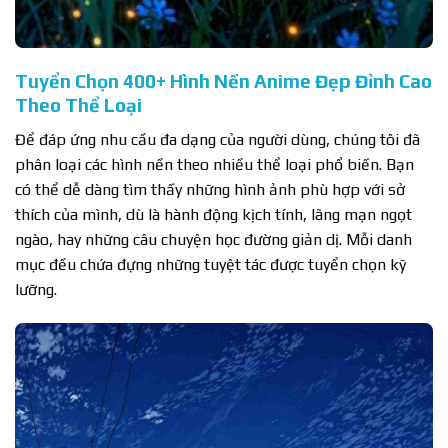
Tuyển Chọn 400+ Hình Nền Anime Đẹp Đỉnh Cao
Theo Thể Loại
Để đáp ứng nhu cầu đa dạng của người dùng, chúng tôi đã
phân loại các hình nền theo nhiều thể loại phổ biến. Bạn
có thể dễ dàng tìm thấy những hình ảnh phù hợp với sở
thích của mình, dù là hành động kịch tính, lãng mạn ngọt
ngào, hay những câu chuyện học đường giản dị. Mỗi danh
mục đều chứa đựng những tuyệt tác được tuyển chọn kỹ
lưỡng.