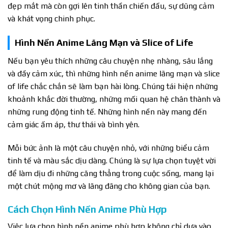
đẹp mắt mà còn gợi lên tinh thần chiến đấu, sự dũng cảm
và khát vọng chinh phục.
Hình Nền Anime Lãng Mạn và Slice of Life
Nếu bạn yêu thích những câu chuyện nhẹ nhàng, sâu lắng
và đầy cảm xúc, thì những hình nền anime lãng mạn và slice
of life chắc chắn sẽ làm bạn hài lòng. Chúng tái hiện những
khoảnh khắc đời thường, những mối quan hệ chân thành và
những rung động tinh tế. Những hình nền này mang đến
cảm giác ấm áp, thư thái và bình yên.
Mỗi bức ảnh là một câu chuyện nhỏ, với những biểu cảm
tinh tế và màu sắc dịu dàng. Chúng là sự lựa chọn tuyệt vời
để làm dịu đi những căng thẳng trong cuộc sống, mang lại
một chút mộng mơ và lãng đãng cho không gian của bạn.
Cách Chọn Hình Nền Anime Phù Hợp
Việc lựa chọn hình nền anime phù hợp không chỉ dựa vào