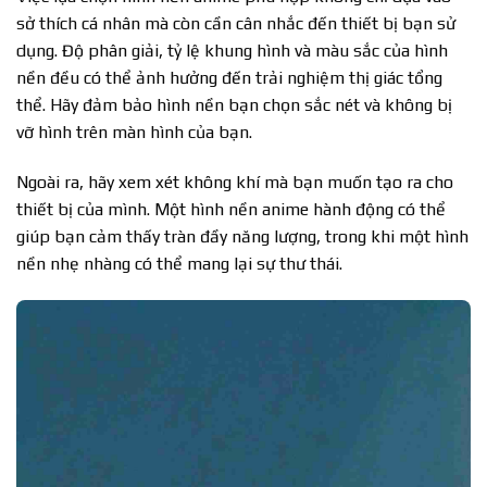
sở thích cá nhân mà còn cần cân nhắc đến thiết bị bạn sử
dụng. Độ phân giải, tỷ lệ khung hình và màu sắc của hình
nền đều có thể ảnh hưởng đến trải nghiệm thị giác tổng
thể. Hãy đảm bảo hình nền bạn chọn sắc nét và không bị
vỡ hình trên màn hình của bạn.
Ngoài ra, hãy xem xét không khí mà bạn muốn tạo ra cho
thiết bị của mình. Một hình nền anime hành động có thể
giúp bạn cảm thấy tràn đầy năng lượng, trong khi một hình
nền nhẹ nhàng có thể mang lại sự thư thái.