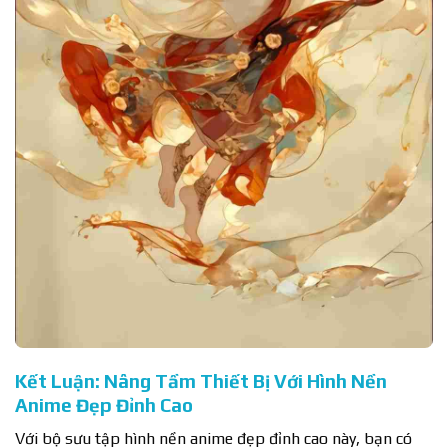
Kết Luận: Nâng Tầm Thiết Bị Với Hình Nền
Anime Đẹp Đỉnh Cao
Với bộ sưu tập hình nền anime đẹp đỉnh cao này, bạn có