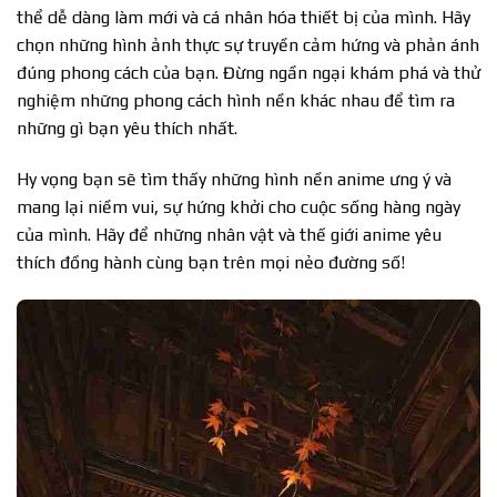
thể dễ dàng làm mới và cá nhân hóa thiết bị của mình. Hãy
chọn những hình ảnh thực sự truyền cảm hứng và phản ánh
đúng phong cách của bạn. Đừng ngần ngại khám phá và thử
nghiệm những phong cách hình nền khác nhau để tìm ra
những gì bạn yêu thích nhất.
Hy vọng bạn sẽ tìm thấy những hình nền anime ưng ý và
mang lại niềm vui, sự hứng khởi cho cuộc sống hàng ngày
của mình. Hãy để những nhân vật và thế giới anime yêu
thích đồng hành cùng bạn trên mọi nẻo đường số!