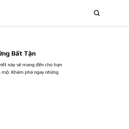
ứng Bất Tận
viết này sẽ mang đến cho bạn
âm mộ. Khám phá ngay những