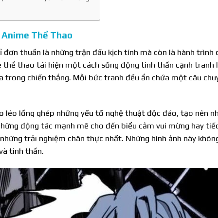
h Anime Thể Thao
 đơn thuần là những trận đấu kịch tính mà còn là hành trình c
thể thao tái hiện một cách sống động tinh thần cạnh tranh 
 trong chiến thắng. Mỗi bức tranh đều ẩn chứa một câu chu
éo léo lồng ghép những yếu tố nghệ thuật độc đáo, tạo nên 
những động tác mạnh mẽ cho đến biểu cảm vui mừng hay tiếc
những trải nghiệm chân thực nhất. Những hình ảnh này không
và tinh thần.