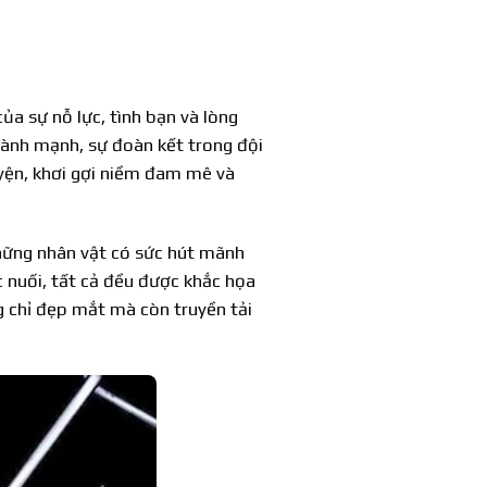
ủa sự nỗ lực, tình bạn và lòng
lành mạnh, sự đoàn kết trong đội
yện, khơi gợi niềm đam mê và
những nhân vật có sức hút mãnh
 nuối, tất cả đều được khắc họa
 chỉ đẹp mắt mà còn truyền tải