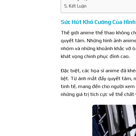
Kết Luận
Sức Hút Khó Cưỡng Của Hìn
Thế giới anime thể thao không chỉ
quyết tâm. Những hình ảnh anime 
nhóm và những khoảnh khắc vỡ òa
khát vọng chinh phục đỉnh cao.
Đặc biệt, các họa sĩ anime đã kh
liệt. Từ ánh mắt đầy quyết tâm, 
tinh tế, mang đến cho người xem 
những giá trị tích cực về thể chất 