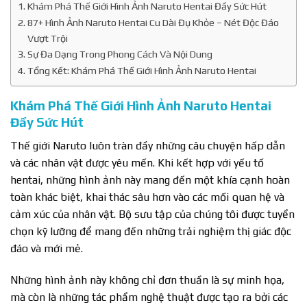
Khám Phá Thế Giới Hình Ảnh Naruto Hentai Đầy Sức Hút
87+ Hình Ảnh Naruto Hentai Cu Dài Đụ Khỏe – Nét Độc Đáo
Vượt Trội
Sự Đa Dạng Trong Phong Cách Và Nội Dung
Tổng Kết: Khám Phá Thế Giới Hình Ảnh Naruto Hentai
Khám Phá Thế Giới Hình Ảnh Naruto Hentai
Đầy Sức Hút
Thế giới Naruto luôn tràn đầy những câu chuyện hấp dẫn
và các nhân vật được yêu mến. Khi kết hợp với yếu tố
hentai, những hình ảnh này mang đến một khía cạnh hoàn
toàn khác biệt, khai thác sâu hơn vào các mối quan hệ và
cảm xúc của nhân vật. Bộ sưu tập của chúng tôi được tuyển
chọn kỹ lưỡng để mang đến những trải nghiệm thị giác độc
đáo và mới mẻ.
Những hình ảnh này không chỉ đơn thuần là sự minh họa,
mà còn là những tác phẩm nghệ thuật được tạo ra bởi các