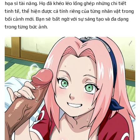
họa sĩ tài năng. Họ đã khéo léo lồng ghép những chi tiết
tinh tế, thể hiện được cá tính riêng của từng nhân vật trong
bối cảnh mới. Bạn sẽ bất ngờ với sự sáng tạo và đa dạng
trong từng bức ảnh.