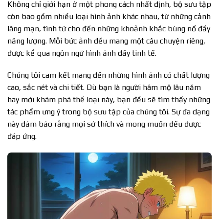
Không chỉ giới hạn ở một phong cách nhất định, bộ sưu tập
còn bao gồm nhiều loại hình ảnh khác nhau, từ những cảnh
lãng mạn, tình tứ cho đến những khoảnh khắc bùng nổ đầy
năng lượng. Mỗi bức ảnh đều mang một câu chuyện riêng,
được kể qua ngôn ngữ hình ảnh đầy tinh tế.
Chúng tôi cam kết mang đến những hình ảnh có chất lượng
cao, sắc nét và chi tiết. Dù bạn là người hâm mộ lâu năm
hay mới khám phá thể loại này, bạn đều sẽ tìm thấy những
tác phẩm ưng ý trong bộ sưu tập của chúng tôi. Sự đa dạng
này đảm bảo rằng mọi sở thích và mong muốn đều được
đáp ứng.