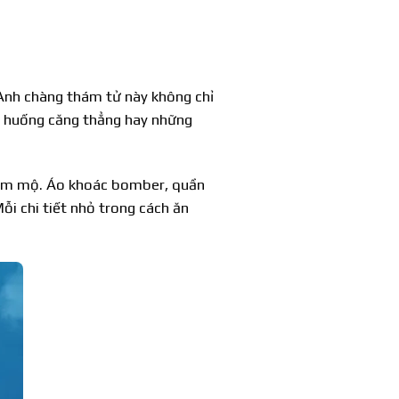
g. Anh chàng thám tử này không chỉ
h huống căng thẳng hay những
 hâm mộ. Áo khoác bomber, quần
i chi tiết nhỏ trong cách ăn