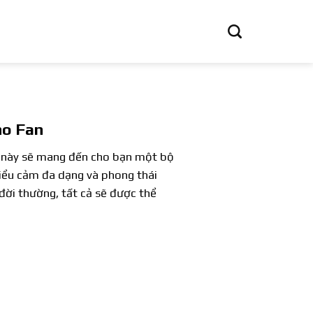
ho Fan
t này sẽ mang đến cho bạn một bộ
iểu cảm đa dạng và phong thái
đời thường, tất cả sẽ được thể