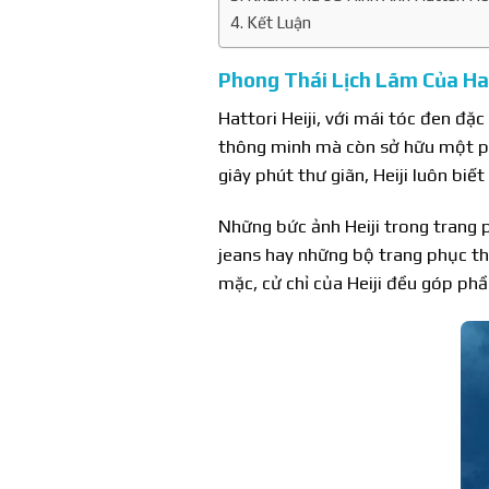
Kết Luận
Phong Thái Lịch Lãm Của Hat
Hattori Heiji, với mái tóc đen đặc
thông minh mà còn sở hữu một pho
giây phút thư giãn, Heiji luôn biế
Những bức ảnh Heiji trong trang
jeans hay những bộ trang phục th
mặc, cử chỉ của Heiji đều góp ph