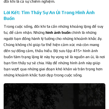
đôi khi là cả sự chiêm nghiệm.
Lời Kết: Tìm Thấy Sự An Ủi Trong Hình Ảnh
Buồn
Trong cuộc sống, đôi khi ta cần những khoảng lặng để suy
tư, để cảm nhận. Những
hình ảnh buồn
chính là những
người bạn đồng hành lý tưởng cho những khoảnh khắc ấy.
Chúng không chỉ giúp ta thể hiện cảm xúc mà còn mang
đến sự đồng cảm, thấu hiểu. Bộ sưu tập 415+ hình ảnh
buồn tâm trạng lặng lẽ này hy vọng sẽ là nguồn an ủi, là nơi
bạn tìm thấy sự sẻ chia. Hãy để những hình ảnh này giúp
bạn vượt qua những giai đoạn khó khăn và trân trọng hơn
những khoảnh khắc tươi đẹp trong cuộc sống.