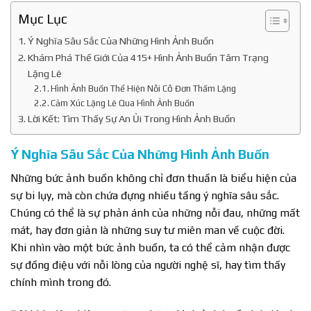
Mục Lục
Ý Nghĩa Sâu Sắc Của Những Hình Ảnh Buồn
Khám Phá Thế Giới Của 415+ Hình Ảnh Buồn Tâm Trạng
Lặng Lẽ
Hình Ảnh Buồn Thể Hiện Nỗi Cô Đơn Thầm Lặng
Cảm Xúc Lặng Lẽ Qua Hình Ảnh Buồn
Lời Kết: Tìm Thấy Sự An Ủi Trong Hình Ảnh Buồn
Ý Nghĩa Sâu Sắc Của Những Hình Ảnh Buồn
Những bức ảnh buồn không chỉ đơn thuần là biểu hiện của
sự bi lụy, mà còn chứa đựng nhiều tầng ý nghĩa sâu sắc.
Chúng có thể là sự phản ánh của những nỗi đau, những mất
mát, hay đơn giản là những suy tư miên man về cuộc đời.
Khi nhìn vào một bức ảnh buồn, ta có thể cảm nhận được
sự đồng điệu với nỗi lòng của người nghệ sĩ, hay tìm thấy
chính mình trong đó.