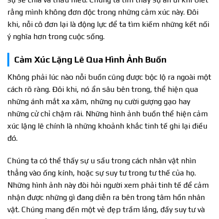
rằng mình không đơn độc trong những cảm xúc này. Đôi
khi, nỗi cô đơn lại là động lực để ta tìm kiếm những kết nối
ý nghĩa hơn trong cuộc sống.
Cảm Xúc Lặng Lẽ Qua Hình Ảnh Buồn
Không phải lúc nào nỗi buồn cũng được bộc lộ ra ngoài một
cách rõ ràng. Đôi khi, nó ẩn sâu bên trong, thể hiện qua
những ánh mắt xa xăm, những nụ cười gượng gạo hay
những cử chỉ chậm rãi. Những hình ảnh buồn thể hiện cảm
xúc lặng lẽ chính là những khoảnh khắc tinh tế ghi lại điều
đó.
Chúng ta có thể thấy sự u sầu trong cách nhân vật nhìn
thẳng vào ống kính, hoặc sự suy tư trong tư thế của họ.
Những hình ảnh này đòi hỏi người xem phải tinh tế để cảm
nhận được những gì đang diễn ra bên trong tâm hồn nhân
vật. Chúng mang đến một vẻ đẹp trầm lắng, đầy suy tư và