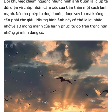
Đôi khi, việc chiêm ngưỡng những hình ảnh buồn lại giúp ta
đối diện và chấp nhận cảm xúc của bản thân một cách lành
mạnh. Nó cho phép ta được buồn, được suy tư mà không
cần phải che giấu. Những hình ảnh này có thể là lời nhắc
nhở về sự mong manh của hạnh phúc, từ đó trân trọng hơn
những gì mình đang có.