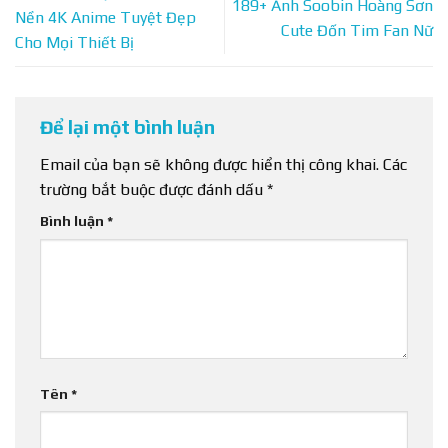
189+ Ảnh Soobin Hoàng Sơn
Nền 4K Anime Tuyệt Đẹp
Cute Đốn Tim Fan Nữ
Cho Mọi Thiết Bị
Để lại một bình luận
Email của bạn sẽ không được hiển thị công khai.
Các
trường bắt buộc được đánh dấu
*
Bình luận
*
Tên
*