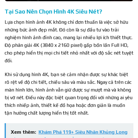
Tại Sao Nên Chọn Hình 4K Siêu Nét?
Lựa chọn hình ảnh 4K không chỉ đơn thuần là việc sở hữu
những bức ảnh đẹp mắt. Đó còn là sự đầu tư vào trải
nghiệm hình ảnh đỉnh cao, mang lại nhiều lợi ích thiết thực.
Độ phân giải 4K (3840 x 2160 pixel) gấp bốn lần Full HD,
cho phép hiển thị mọi chi tiết nhỏ nhất với độ sắc nét tuyệt
đối.
Khi sử dụng hình 4K, bạn sẽ cảm nhận được sự khác biệt
rõ rệt về độ chi tiết, chiều sâu và màu sắc. Ngay cả trên các
màn hình lớn, hình ảnh vẫn giữ được sự mượt mà và không
bị vỡ nét. Điều này đặc biệt quan trọng đối với những ai yêu
thích nhiếp ảnh, thiết kế đồ họa hoặc đơn giản là muốn
tận hưởng chất lượng hiển thị tốt nhất.
Xem thêm:
Khám Phá 119+ Siêu Nhân Khủng Long