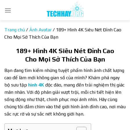
Bỏ
qua
nội
dung
Trang chủ
/
Ảnh Avatar
/
189+ Hình 4K Siêu Nét Đỉnh Cao
Cho Mọi Sở Thích Của Bạn
189+ Hình 4K Siêu Nét Đỉnh Cao
Cho Mọi Sở Thích Của Bạn
Bạn đang tìm kiếm những tuyệt phẩm hình ảnh chất lượng
cao để làm mới không gian số của mình? Khám phá ngay
bộ sưu tập
hình 4K
độc đáo, mang đến trải nghiệm thị giác
mãn nhãn. Với độ phân giải vượt trội, mỗi chi tiết hiện lên
sống động như thật, chinh phục mọi ánh nhìn. Hãy cùng
chúng tôi đắm chìm vào thế giới hình ảnh đỉnh cao, nơi màu
sắc rực rỡ và sự sắc nét không giới hạn.