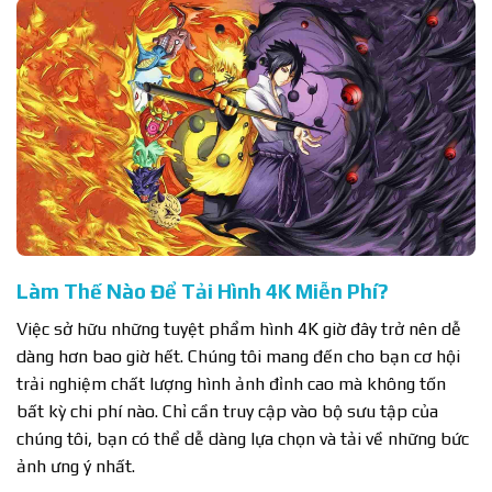
Làm Thế Nào Để Tải Hình 4K Miễn Phí?
Việc sở hữu những tuyệt phẩm hình 4K giờ đây trở nên dễ
dàng hơn bao giờ hết. Chúng tôi mang đến cho bạn cơ hội
trải nghiệm chất lượng hình ảnh đỉnh cao mà không tốn
bất kỳ chi phí nào. Chỉ cần truy cập vào bộ sưu tập của
chúng tôi, bạn có thể dễ dàng lựa chọn và tải về những bức
ảnh ưng ý nhất.