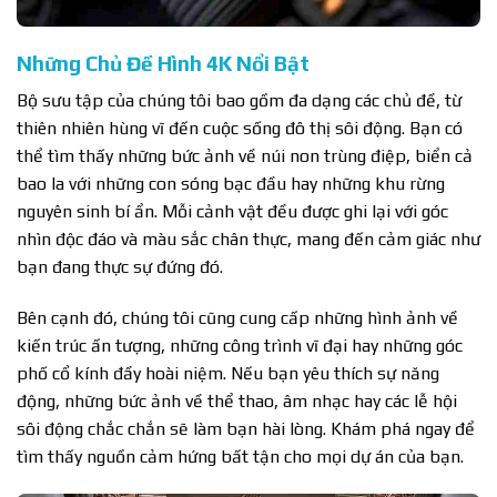
Những Chủ Đề Hình 4K Nổi Bật
Bộ sưu tập của chúng tôi bao gồm đa dạng các chủ đề, từ
thiên nhiên hùng vĩ đến cuộc sống đô thị sôi động. Bạn có
thể tìm thấy những bức ảnh về núi non trùng điệp, biển cả
bao la với những con sóng bạc đầu hay những khu rừng
nguyên sinh bí ẩn. Mỗi cảnh vật đều được ghi lại với góc
nhìn độc đáo và màu sắc chân thực, mang đến cảm giác như
bạn đang thực sự đứng đó.
Bên cạnh đó, chúng tôi cũng cung cấp những hình ảnh về
kiến trúc ấn tượng, những công trình vĩ đại hay những góc
phố cổ kính đầy hoài niệm. Nếu bạn yêu thích sự năng
động, những bức ảnh về thể thao, âm nhạc hay các lễ hội
sôi động chắc chắn sẽ làm bạn hài lòng. Khám phá ngay để
tìm thấy nguồn cảm hứng bất tận cho mọi dự án của bạn.