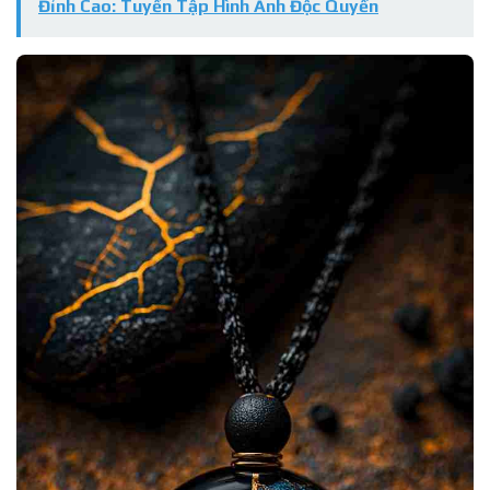
Đỉnh Cao: Tuyển Tập Hình Ảnh Độc Quyền