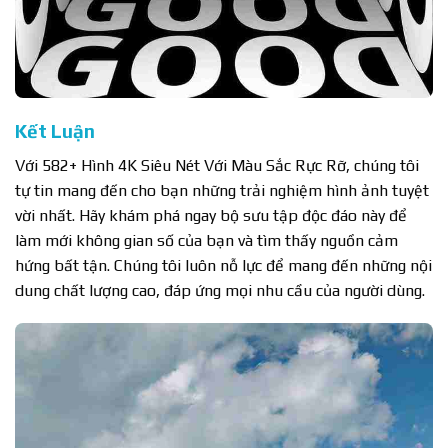
Kết Luận
Với 582+ Hình 4K Siêu Nét Với Màu Sắc Rực Rỡ, chúng tôi
tự tin mang đến cho bạn những trải nghiệm hình ảnh tuyệt
vời nhất. Hãy khám phá ngay bộ sưu tập độc đáo này để
làm mới không gian số của bạn và tìm thấy nguồn cảm
hứng bất tận. Chúng tôi luôn nỗ lực để mang đến những nội
dung chất lượng cao, đáp ứng mọi nhu cầu của người dùng.