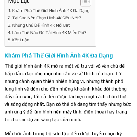
Mục Lục
Khám Phá Thế Giới Hình Ảnh 4K Đa Dạng
Tại Sao Nên Chọn Hình 4K Siêu Nét?
Những Chủ Đề Hình 4K Nổi Bật
Làm Thế Nào Để Tải Hình 4K Miễn Phí?
Kết Luận
Khám Phá Thế Giới Hình Ảnh 4K Đa Dạng
Thế giới hình ảnh 4K mở ra một vũ trụ với vô vàn chủ đề
hấp dẫn, đáp ứng mọi nhu cầu và sở thích của bạn. Từ
những cảnh quan thiên nhiên hùng vĩ, những thành phố
lung linh về đêm cho đến những khoảnh khắc đời thường
đầy cảm xúc, tất cả đều được tái hiện một cách chân thực
và sống động nhất. Bạn có thể dễ dàng tìm thấy những bức
ảnh ưng ý để làm hình nền máy tính, điện thoại hay trang
trí cho các dự án sáng tạo của mình.
Mỗi bức ảnh trong bộ sưu tập đều được tuyển chọn kỹ