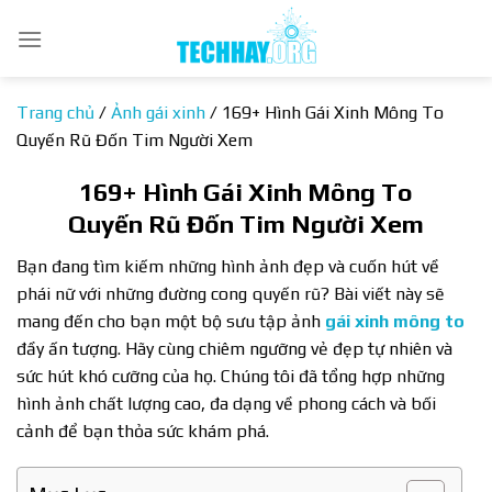
Bỏ
qua
nội
dung
Trang chủ
/
Ảnh gái xinh
/
169+ Hình Gái Xinh Mông To
Quyến Rũ Đốn Tim Người Xem
169+ Hình Gái Xinh Mông To
Quyến Rũ Đốn Tim Người Xem
Bạn đang tìm kiếm những hình ảnh đẹp và cuốn hút về
phái nữ với những đường cong quyến rũ? Bài viết này sẽ
mang đến cho bạn một bộ sưu tập ảnh
gái xinh mông to
đầy ấn tượng. Hãy cùng chiêm ngưỡng vẻ đẹp tự nhiên và
sức hút khó cưỡng của họ. Chúng tôi đã tổng hợp những
hình ảnh chất lượng cao, đa dạng về phong cách và bối
cảnh để bạn thỏa sức khám phá.