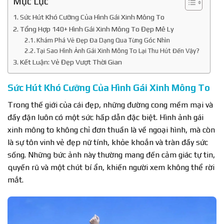
Mục Lục
Sức Hút Khó Cưỡng Của Hình Gái Xinh Mông To
Tổng Hợp 140+ Hình Gái Xinh Mông To Đẹp Mê Ly
Khám Phá Vẻ Đẹp Đa Dạng Qua Từng Góc Nhìn
Tại Sao Hình Ảnh Gái Xinh Mông To Lại Thu Hút Đến Vậy?
Kết Luận: Vẻ Đẹp Vượt Thời Gian
Sức Hút Khó Cưỡng Của Hình Gái Xinh Mông To
Trong thế giới của cái đẹp, những đường cong mềm mại và
đầy đặn luôn có một sức hấp dẫn đặc biệt. Hình ảnh gái
xinh mông to không chỉ đơn thuần là về ngoại hình, mà còn
là sự tôn vinh vẻ đẹp nữ tính, khỏe khoắn và tràn đầy sức
sống. Những bức ảnh này thường mang đến cảm giác tự tin,
quyến rũ và một chút bí ẩn, khiến người xem không thể rời
mắt.