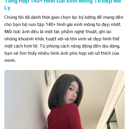
Tổng Hợp 140+ Hình Gái Xinh Mông To Đẹp Mê
Ly
Chúng tôi đã dành thời gian chọn lọc kỹ lưỡng để mang đến
cho bạn bộ sưu tập 140+ hình gái xinh mông to đẹp nhất.
Mỗi bức ảnh đều là một tác phẩm nghệ thuật, ghi lại
những khoảnh khắc tuyệt vời và tôn vinh vẻ đẹp hình thể
một cách tinh tế. Từ phong cách năng động đến dịu dàng,
bạn sẽ tìm thấy nhiều hình ảnh phù hợp với sở thích của
mình.