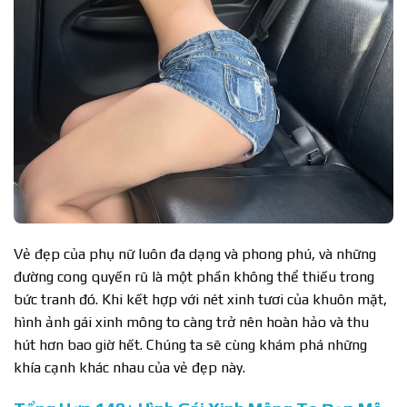
Vẻ đẹp của phụ nữ luôn đa dạng và phong phú, và những
đường cong quyến rũ là một phần không thể thiếu trong
bức tranh đó. Khi kết hợp với nét xinh tươi của khuôn mặt,
hình ảnh gái xinh mông to càng trở nên hoàn hảo và thu
hút hơn bao giờ hết. Chúng ta sẽ cùng khám phá những
khía cạnh khác nhau của vẻ đẹp này.