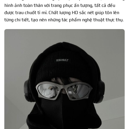
hình ảnh toàn thân với trang phục ấn tượng, tất cả đều
được trau chuốt tỉ mỉ. Chất lượng HD sắc nét giúp tôn lên
từng chi tiết, tạo nên những tác phẩm nghệ thuật thực thụ.