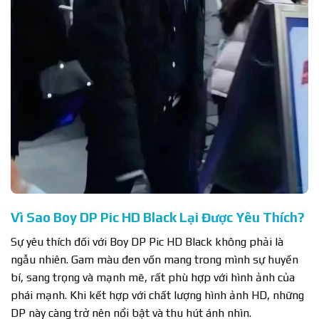
Vì Sao Boy DP Pic HD Black Lại Được Yêu Thích?
Sự yêu thích đối với Boy DP Pic HD Black không phải là
ngẫu nhiên. Gam màu đen vốn mang trong mình sự huyền
bí, sang trọng và mạnh mẽ, rất phù hợp với hình ảnh của
phái mạnh. Khi kết hợp với chất lượng hình ảnh HD, những
DP này càng trở nên nổi bật và thu hút ánh nhìn.