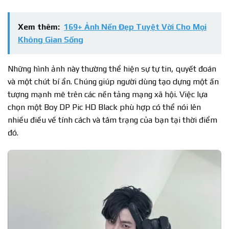
Xem thêm:
169+ Ảnh Nền Đẹp Tuyệt Vời Cho Mọi
Không Gian Sống
Những hình ảnh này thường thể hiện sự tự tin, quyết đoán
và một chút bí ẩn. Chúng giúp người dùng tạo dựng một ấn
tượng mạnh mẽ trên các nền tảng mạng xã hội. Việc lựa
chọn một Boy DP Pic HD Black phù hợp có thể nói lên
nhiều điều về tính cách và tâm trạng của bạn tại thời điểm
đó.