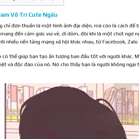
Nam Vô Tri Cute Ngầu
g chỉ đơn thuần là một hình ảnh đại diện, mà còn là cách để
ang đến cảm giác vui vẻ, dí dỏm, đôi khi là một chút ngơ n
với nhiều nền tảng mạng xã hội khác nhau, từ Facebook, Zalo
 có thể giúp bạn tạo ấn tượng ban đầu tốt với người khác. M
biệt và độc đáo của nó. Nó cho thấy bạn là người không ngại 