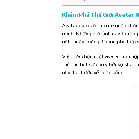
Khám Phá Thế Giới Avatar 
Avatar nam vô tri cute ngầu khôn
mình. Những bức ảnh này thường m
nét “ngầu” riêng. Chúng phù hợp 
Việc lựa chọn một avatar phù hợp
thể thu hút sự chú ý bởi sự khác 
nhìn hài hước về cuộc sống.