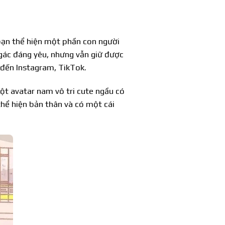
 bạn thể hiện một phần con người
gác đáng yêu, nhưng vẫn giữ được
 đến Instagram, TikTok.
ột avatar nam vô tri cute ngầu có
thể hiện bản thân và có một cái