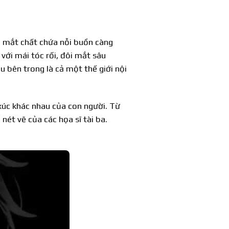
h mắt chất chứa nỗi buồn càng
ới mái tóc rối, đôi mắt sâu
u bên trong là cả một thế giới nội
xúc khác nhau của con người. Từ
ét vẽ của các họa sĩ tài ba.