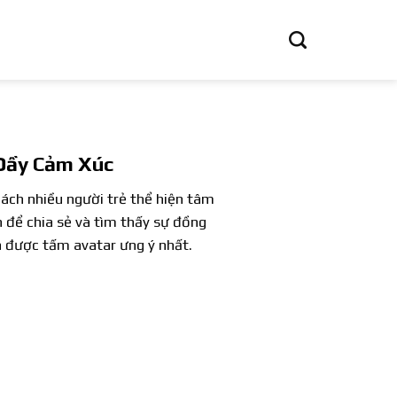
Đầy Cảm Xúc
cách nhiều người trẻ thể hiện tâm
h để chia sẻ và tìm thấy sự đồng
 được tấm avatar ưng ý nhất.