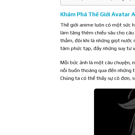
Khám Phá Thế Giới Avatar 
Thế giới anime luôn có một sức h
làm tăng thêm chiều sâu cho câu 
thẳm, đôi khi là những giọt nước 
tâm phức tạp, đầy những suy tư 
Mỗi bức ảnh là một câu chuyện, m
nỗi buồn thoáng qua đến những tâm
Chúng ta có thể thấy sự cô đơn, s