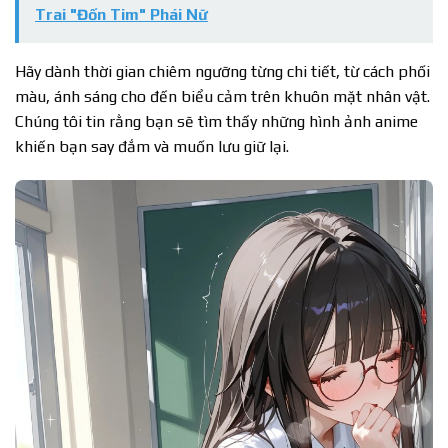
Trai "Đốn Tim" Phái Nữ
Hãy dành thời gian chiêm ngưỡng từng chi tiết, từ cách phối
màu, ánh sáng cho đến biểu cảm trên khuôn mặt nhân vật.
Chúng tôi tin rằng bạn sẽ tìm thấy những hình ảnh anime
khiến bạn say đắm và muốn lưu giữ lại.