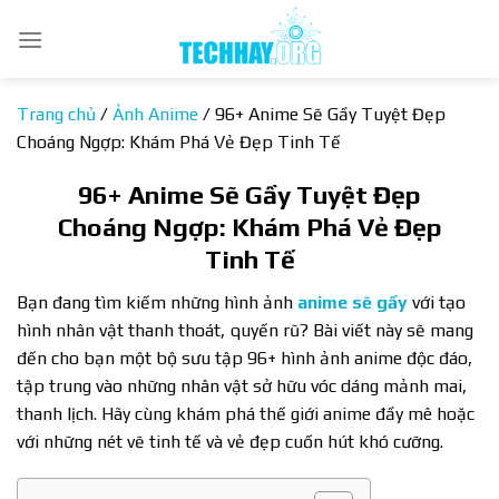
Bỏ
qua
nội
dung
Trang chủ
/
Ảnh Anime
/
96+ Anime Sẽ Gầy Tuyệt Đẹp
Choáng Ngợp: Khám Phá Vẻ Đẹp Tinh Tế
96+ Anime Sẽ Gầy Tuyệt Đẹp
Choáng Ngợp: Khám Phá Vẻ Đẹp
Tinh Tế
Bạn đang tìm kiếm những hình ảnh
anime sẽ gầy
với tạo
hình nhân vật thanh thoát, quyến rũ? Bài viết này sẽ mang
đến cho bạn một bộ sưu tập 96+ hình ảnh anime độc đáo,
tập trung vào những nhân vật sở hữu vóc dáng mảnh mai,
thanh lịch. Hãy cùng khám phá thế giới anime đầy mê hoặc
với những nét vẽ tinh tế và vẻ đẹp cuốn hút khó cưỡng.