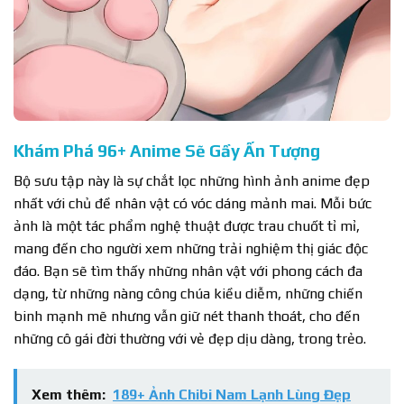
Khám Phá 96+ Anime Sẽ Gầy Ấn Tượng
Bộ sưu tập này là sự chắt lọc những hình ảnh anime đẹp
nhất với chủ đề nhân vật có vóc dáng mảnh mai. Mỗi bức
ảnh là một tác phẩm nghệ thuật được trau chuốt tỉ mỉ,
mang đến cho người xem những trải nghiệm thị giác độc
đáo. Bạn sẽ tìm thấy những nhân vật với phong cách đa
dạng, từ những nàng công chúa kiều diễm, những chiến
binh mạnh mẽ nhưng vẫn giữ nét thanh thoát, cho đến
những cô gái đời thường với vẻ đẹp dịu dàng, trong trẻo.
Xem thêm:
189+ Ảnh Chibi Nam Lạnh Lùng Đẹp