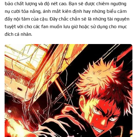
bảo chất lượng và độ nét cao. Bạn sẽ được chiêm ngưỡng
nụ cười tỏa nắng, ánh mắt kiên định hay những biểu cảm
đầy nội tâm của cậu. Đây chắc chắn sẽ là những tài nguyên
tuyệt vời cho các fan muốn lưu giữ hoặc sử dụng cho mục
đích cá nhân.