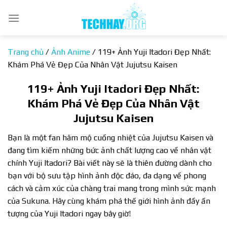
Bỏ
qua
nội
dung
Trang chủ
/
Ảnh Anime
/
119+ Ảnh Yuji Itadori Đẹp Nhất:
Khám Phá Vẻ Đẹp Của Nhân Vật Jujutsu Kaisen
119+ Ảnh Yuji Itadori Đẹp Nhất:
Khám Phá Vẻ Đẹp Của Nhân Vật
Jujutsu Kaisen
Bạn là một fan hâm mộ cuồng nhiệt của Jujutsu Kaisen và
đang tìm kiếm những bức ảnh chất lượng cao về nhân vật
chính Yuji Itadori? Bài viết này sẽ là thiên đường dành cho
bạn với bộ sưu tập hình ảnh độc đáo, đa dạng về phong
cách và cảm xúc của chàng trai mang trong mình sức mạnh
của Sukuna. Hãy cùng khám phá thế giới hình ảnh đầy ấn
tượng của Yuji Itadori ngay bây giờ!