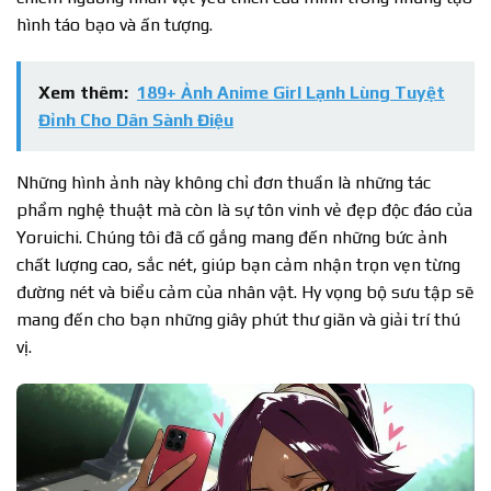
hình táo bạo và ấn tượng.
Xem thêm:
189+ Ảnh Anime Girl Lạnh Lùng Tuyệt
Đỉnh Cho Dân Sành Điệu
Những hình ảnh này không chỉ đơn thuần là những tác
phẩm nghệ thuật mà còn là sự tôn vinh vẻ đẹp độc đáo của
Yoruichi. Chúng tôi đã cố gắng mang đến những bức ảnh
chất lượng cao, sắc nét, giúp bạn cảm nhận trọn vẹn từng
đường nét và biểu cảm của nhân vật. Hy vọng bộ sưu tập sẽ
mang đến cho bạn những giây phút thư giãn và giải trí thú
vị.