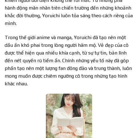
khiến người đối diện không thể rời mắt. Từ những pha
hành động mãn nhãn trên chiến trường đến những khoảnh
khắc đời thường, Yoruichi luôn tỏa sáng theo cách riêng của
mình.
Trong thế giới anime và manga, Yoruichi đã tạo nên một
dấu ấn khó phai trong lòng người hâm mộ. Vẻ đẹp của cô
được thể hiện qua nhiều khía cạnh, từ sự tự tin, bản lĩnh
đến nét quyến rũ tiềm ẩn. Chính những yếu tố này đã góp
phần tạo nên một lượng fan đông đảo và trung thành, luôn
mong muốn được chiêm ngưỡng cô trong những tạo hình
khác nhau.