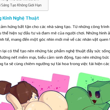
i Sáng Tạo Không Giới Hạn
g Kính Nghệ Thuật
 cảm hứng bất tận cho các nhà sáng tạo. Từ những công trình 
đều thể hiện sự đầu tư và đam mê của người chơi. Những hình 
 tinh tế, mang đến một góc nhìn mới mẻ về các nhân vật quen 
 lại có thể tạo nên những tác phẩm nghệ thuật đầy sức sống.
đường nét mềm mại, biểu cảm sinh động, tạo nên những bức
g ta sẽ cùng chiêm ngưỡng sự tài hoa trong việc tái hiện các