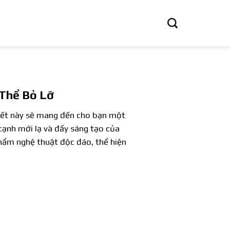
Thể Bỏ Lỡ
viết này sẽ mang đến cho bạn một
cạnh mới lạ và đầy sáng tạo của
hẩm nghệ thuật độc đáo, thể hiện