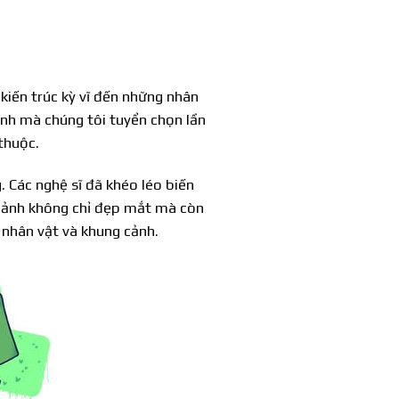
kiến trúc kỳ vĩ đến những nhân
ảnh mà chúng tôi tuyển chọn lần
thuộc.
 Các nghệ sĩ đã khéo léo biến
 ảnh không chỉ đẹp mắt mà còn
 nhân vật và khung cảnh.