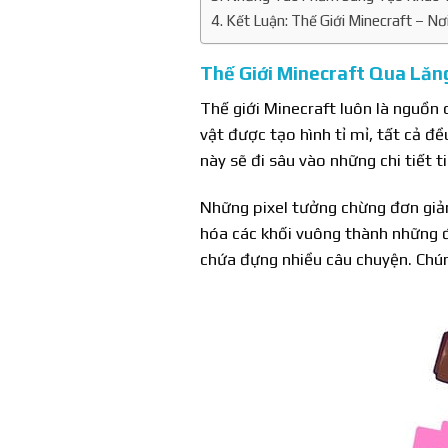
Kết Luận: Thế Giới Minecraft – Nơ
Thế Giới Minecraft Qua Lăn
Thế giới Minecraft luôn là nguồn
vật được tạo hình tỉ mỉ, tất cả 
này sẽ đi sâu vào những chi tiết
Những pixel tưởng chừng đơn giản
hóa các khối vuông thành những 
chứa đựng nhiều câu chuyện. Chún