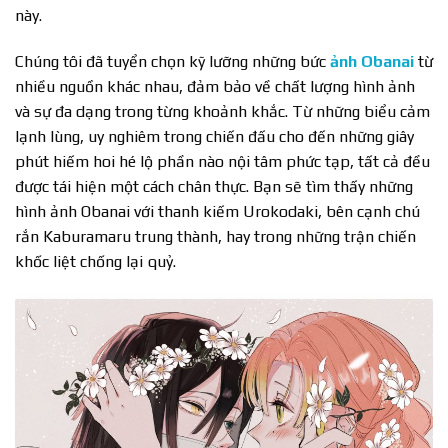
này.
Chúng tôi đã tuyển chọn kỹ lưỡng những bức
ảnh Obanai
từ
nhiều nguồn khác nhau, đảm bảo về chất lượng hình ảnh
và sự đa dạng trong từng khoảnh khắc. Từ những biểu cảm
lạnh lùng, uy nghiêm trong chiến đấu cho đến những giây
phút hiếm hoi hé lộ phần nào nội tâm phức tạp, tất cả đều
được tái hiện một cách chân thực. Bạn sẽ tìm thấy những
hình ảnh Obanai với thanh kiếm Urokodaki, bên cạnh chú
rắn Kaburamaru trung thành, hay trong những trận chiến
khốc liệt chống lại quỷ.