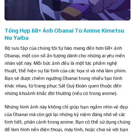
Tổng Hợp 68+ Ảnh Obanai Từ Anime Kimetsu
No Yaiba
Bộ sưu tập của chúng tôi tự hào mang đến hơn 68+ ảnh
Obanai, một con số ấn tượng dành cho những ai yêu mến
nhân vật này. Mỗi bức ảnh đều là một tác phẩm nghệ
thuật, thể hiện sự tài tình của các họa sĩ và nhà làm phim.
Bạn sẽ được chiêm ngưỡng Obanai trong nhiều tạo hình
khác nhau, từ trang phục Sát Quỷ Đoàn quen thuộc đến
những khoảnh khắc đời thường (nếu có trong anime).
Những hình ảnh này không chỉ giúp bạn ngắm nhìn vẻ đẹp
của Obanai mà còn gợi lại những kỷ niệm đáng nhớ về các
tình tiết, phân cảnh trong anime. Bạn có thể sử dụng chúng
để làm hình nền điện thoại, máy tính, hoặc chia sẻ với bạn