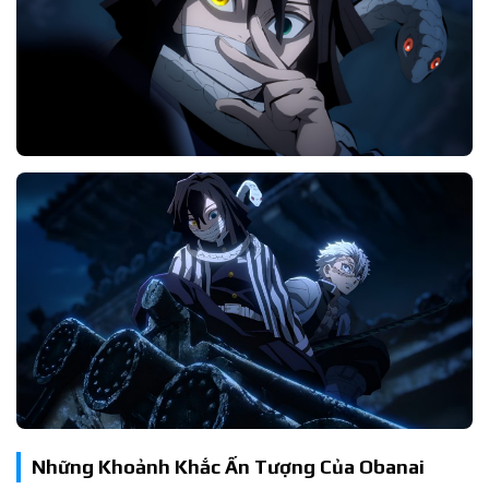
Những Khoảnh Khắc Ấn Tượng Của Obanai