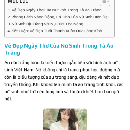
Mục Lục
Vẻ Đẹp Ngây Thơ Của Nữ Sinh Trong Tà Áo Trắng
Phong Cách Năng Động, Cá Tính Của Nữ Sinh Hiện Đại
Nữ Sinh Dịu Dàng Với Nụ Cười Tỏa Nắng
Kết Luận: Vẻ Đẹp Tuổi Thanh Xuân Qua Lăng Kính
Vẻ Đẹp Ngây Thơ Của Nữ Sinh Trong Tà Áo
Trắng
Áo dài trắng luôn là biểu tượng gắn liền với hình ảnh nữ
sinh Việt Nam. Nó không chỉ là trang phục học đường mà
còn là biểu tượng của sự trong sáng, dịu dàng và nét đẹp
truyền thống. Khi khoác lên mình tà áo trắng tinh khôi, các
nữ sinh như trở nên lung linh và thuần khiết hơn bao giờ
hết.