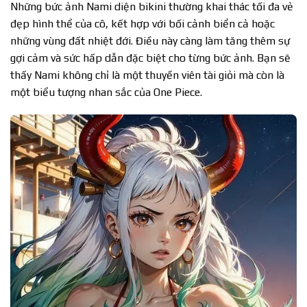
Những bức ảnh Nami diện bikini thường khai thác tối đa vẻ
đẹp hình thể của cô, kết hợp với bối cảnh biển cả hoặc
những vùng đất nhiệt đới. Điều này càng làm tăng thêm sự
gợi cảm và sức hấp dẫn đặc biệt cho từng bức ảnh. Bạn sẽ
thấy Nami không chỉ là một thuyền viên tài giỏi mà còn là
một biểu tượng nhan sắc của One Piece.