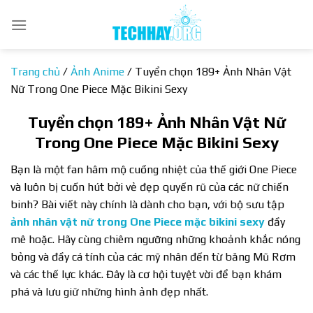
Bỏ
qua
nội
dung
Trang chủ
/
Ảnh Anime
/
Tuyển chọn 189+ Ảnh Nhân Vật
Nữ Trong One Piece Mặc Bikini Sexy
Tuyển chọn 189+ Ảnh Nhân Vật Nữ
Trong One Piece Mặc Bikini Sexy
Bạn là một fan hâm mộ cuồng nhiệt của thế giới One Piece
và luôn bị cuốn hút bởi vẻ đẹp quyến rũ của các nữ chiến
binh? Bài viết này chính là dành cho bạn, với bộ sưu tập
ảnh nhân vật nữ trong One Piece mặc bikini sexy
đầy
mê hoặc. Hãy cùng chiêm ngưỡng những khoảnh khắc nóng
bỏng và đầy cá tính của các mỹ nhân đến từ băng Mũ Rơm
và các thế lực khác. Đây là cơ hội tuyệt vời để bạn khám
phá và lưu giữ những hình ảnh đẹp nhất.