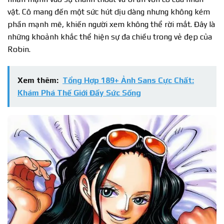
vật. Cô mang đến một sức hút dịu dàng nhưng không kém
phần mạnh mẽ, khiến người xem không thể rời mắt. Đây là
những khoảnh khắc thể hiện sự đa chiều trong vẻ đẹp của
Robin.
Xem thêm:
Tổng Hợp 189+ Ảnh Sans Cực Chất:
Khám Phá Thế Giới Đầy Sức Sống