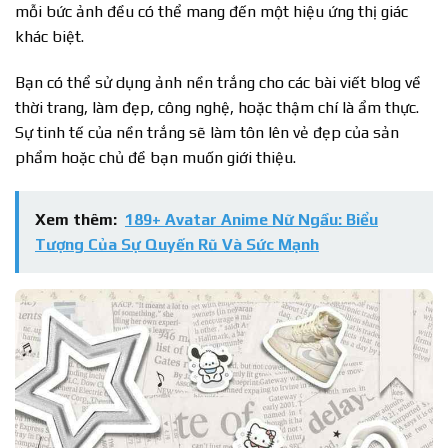
mỗi bức ảnh đều có thể mang đến một hiệu ứng thị giác
khác biệt.
Bạn có thể sử dụng ảnh nền trắng cho các bài viết blog về
thời trang, làm đẹp, công nghệ, hoặc thậm chí là ẩm thực.
Sự tinh tế của nền trắng sẽ làm tôn lên vẻ đẹp của sản
phẩm hoặc chủ đề bạn muốn giới thiệu.
Xem thêm:
189+ Avatar Anime Nữ Ngầu: Biểu
Tượng Của Sự Quyến Rũ Và Sức Mạnh