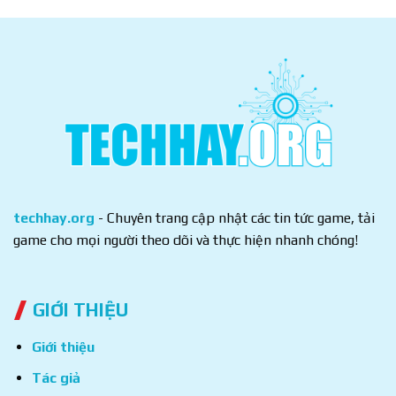
techhay.org
- Chuyên trang cập nhật các tin tức game, tải
game cho mọi người theo dõi và thực hiện nhanh chóng!
GIỚI THIỆU
Giới thiệu
Tác giả