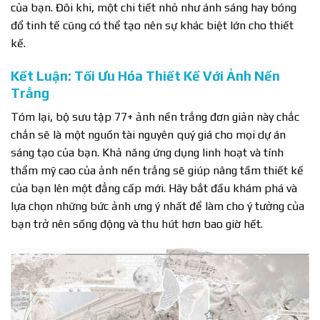
của bạn. Đôi khi, một chi tiết nhỏ như ánh sáng hay bóng
đổ tinh tế cũng có thể tạo nên sự khác biệt lớn cho thiết
kế.
Kết Luận: Tối Ưu Hóa Thiết Kế Với Ảnh Nền
Trắng
Tóm lại, bộ sưu tập 77+ ảnh nền trắng đơn giản này chắc
chắn sẽ là một nguồn tài nguyên quý giá cho mọi dự án
sáng tạo của bạn. Khả năng ứng dụng linh hoạt và tính
thẩm mỹ cao của ảnh nền trắng sẽ giúp nâng tầm thiết kế
của bạn lên một đẳng cấp mới. Hãy bắt đầu khám phá và
lựa chọn những bức ảnh ưng ý nhất để làm cho ý tưởng của
bạn trở nên sống động và thu hút hơn bao giờ hết.