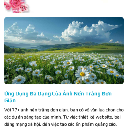
Ứng Dụng Đa Dạng Của Ảnh Nền Trắng Đơn
Giản
Với 77+ ảnh nền trắng đơn giản, bạn có vô vàn lựa chọn cho
các dự án sáng tạo của mình. Từ việc thiết kế website, bài
đăng mạng xã hội, đến việc tạo các ấn phẩm quảng cáo,