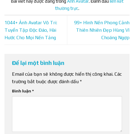
Bài viết này được đăng trong
Ảnh Avatar
. Đánh dấu
liên kết
thường trực
.
1044+ Ảnh Avatar Vô Tri:
99+ Hình Nền Phong Cảnh
Tuyển Tập Độc Đáo, Hài
Thiên Nhiên Đẹp Hùng Vĩ
Hước Cho Mọi Nền Tảng
Choáng Ngợp
Để lại một bình luận
Email của bạn sẽ không được hiển thị công khai.
Các
trường bắt buộc được đánh dấu
*
Bình luận
*