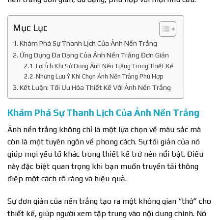
Mục Lục
Khám Phá Sự Thanh Lịch Của Ảnh Nền Trắng
Ứng Dụng Đa Dạng Của Ảnh Nền Trắng Đơn Giản
Lợi Ích Khi Sử Dụng Ảnh Nền Trắng Trong Thiết Kế
Những Lưu Ý Khi Chọn Ảnh Nền Trắng Phù Hợp
Kết Luận: Tối Ưu Hóa Thiết Kế Với Ảnh Nền Trắng
Khám Phá Sự Thanh Lịch Của Ảnh Nền Trắng
Ảnh nền trắng không chỉ là một lựa chọn về màu sắc mà
còn là một tuyên ngôn về phong cách. Sự tối giản của nó
giúp mọi yếu tố khác trong thiết kế trở nên nổi bật. Điều
này đặc biệt quan trọng khi bạn muốn truyền tải thông
điệp một cách rõ ràng và hiệu quả.
Sự đơn giản của nền trắng tạo ra một không gian “thở” cho
thiết kế, giúp người xem tập trung vào nội dung chính. Nó