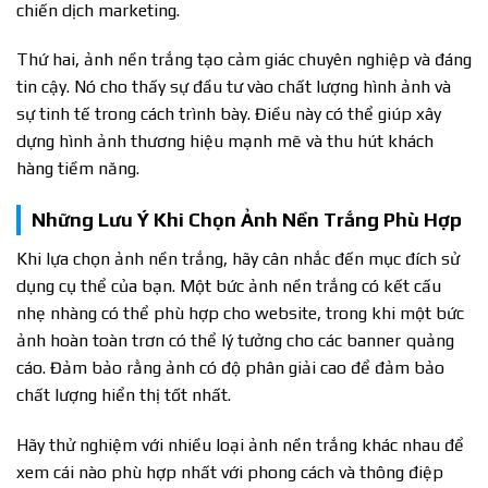
chiến dịch marketing.
Thứ hai, ảnh nền trắng tạo cảm giác chuyên nghiệp và đáng
tin cậy. Nó cho thấy sự đầu tư vào chất lượng hình ảnh và
sự tinh tế trong cách trình bày. Điều này có thể giúp xây
dựng hình ảnh thương hiệu mạnh mẽ và thu hút khách
hàng tiềm năng.
Những Lưu Ý Khi Chọn Ảnh Nền Trắng Phù Hợp
Khi lựa chọn ảnh nền trắng, hãy cân nhắc đến mục đích sử
dụng cụ thể của bạn. Một bức ảnh nền trắng có kết cấu
nhẹ nhàng có thể phù hợp cho website, trong khi một bức
ảnh hoàn toàn trơn có thể lý tưởng cho các banner quảng
cáo. Đảm bảo rằng ảnh có độ phân giải cao để đảm bảo
chất lượng hiển thị tốt nhất.
Hãy thử nghiệm với nhiều loại ảnh nền trắng khác nhau để
xem cái nào phù hợp nhất với phong cách và thông điệp