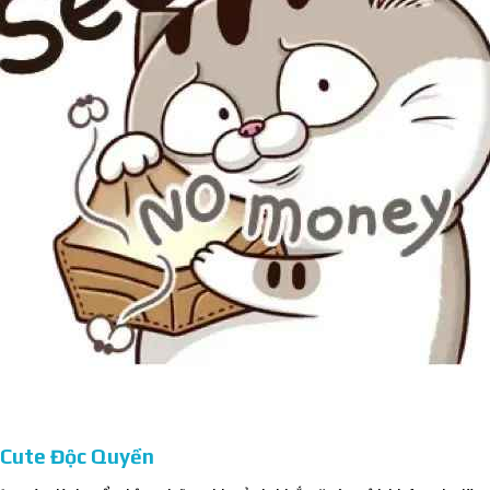
 Cute Độc Quyền