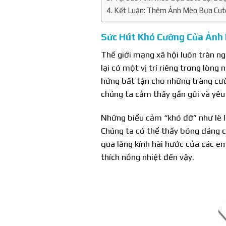
Kết Luận: Thêm Ảnh Mèo Bựa Cut
Sức Hút Khó Cưỡng Của Ảnh
Thế giới mạng xã hội luôn tràn 
lại có một vị trí riêng trong lò
hứng bất tận cho những tràng cườ
chúng ta cảm thấy gần gũi và yê
Những biểu cảm “khó đỡ” như lè l
Chúng ta có thể thấy bóng dáng c
qua lăng kính hài hước của các em
thích nồng nhiệt đến vậy.