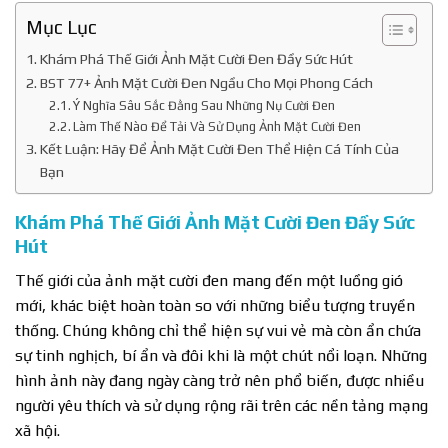
Mục Lục
Khám Phá Thế Giới Ảnh Mặt Cười Đen Đầy Sức Hút
BST 77+ Ảnh Mặt Cười Đen Ngầu Cho Mọi Phong Cách
Ý Nghĩa Sâu Sắc Đằng Sau Những Nụ Cười Đen
Làm Thế Nào Để Tải Và Sử Dụng Ảnh Mặt Cười Đen
Kết Luận: Hãy Để Ảnh Mặt Cười Đen Thể Hiện Cá Tính Của
Bạn
Khám Phá Thế Giới Ảnh Mặt Cười Đen Đầy Sức
Hút
Thế giới của ảnh mặt cười đen mang đến một luồng gió
mới, khác biệt hoàn toàn so với những biểu tượng truyền
thống. Chúng không chỉ thể hiện sự vui vẻ mà còn ẩn chứa
sự tinh nghịch, bí ẩn và đôi khi là một chút nổi loạn. Những
hình ảnh này đang ngày càng trở nên phổ biến, được nhiều
người yêu thích và sử dụng rộng rãi trên các nền tảng mạng
xã hội.