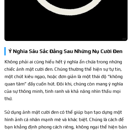
Ý Nghĩa Sâu Sắc Đằng Sau Những Nụ Cười Đen
Không phải ai cũng hiểu hết ý nghĩa ẩn chứa trong những
chiếc ảnh mặt cười đen. Chúng thường thể hiện sự tự tin,
một chút kiêu ngạo, hoặc đơn giản là một thái độ “không
quan tâm” đầy cuốn hút. Đôi khi, chúng còn mang ý nghĩa
của sự thông minh, tinh ranh và khả năng nhìn thấu mọi
thứ.
Sử dụng ảnh mặt cười đen có thể giúp bạn tạo dựng một
hình ảnh cá nhân mạnh mẽ và khác biệt. Chúng là cách để
bạn khẳng định phong cách riêng, không ngại thể hiện bản