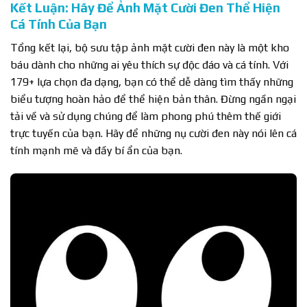
Kết Luận: Hãy Để Ảnh Mặt Cười Đen Thể Hiện
Cá Tính Của Bạn
Tổng kết lại, bộ sưu tập ảnh mặt cười đen này là một kho
báu dành cho những ai yêu thích sự độc đáo và cá tính. Với
179+ lựa chọn đa dạng, bạn có thể dễ dàng tìm thấy những
biểu tượng hoàn hảo để thể hiện bản thân. Đừng ngần ngại
tải về và sử dụng chúng để làm phong phú thêm thế giới
trực tuyến của bạn. Hãy để những nụ cười đen này nói lên cá
tính mạnh mẽ và đầy bí ẩn của bạn.