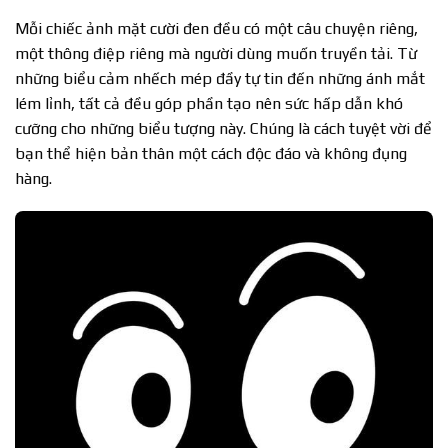
Mỗi chiếc ảnh mặt cười đen đều có một câu chuyện riêng,
một thông điệp riêng mà người dùng muốn truyền tải. Từ
những biểu cảm nhếch mép đầy tự tin đến những ánh mắt
lém lỉnh, tất cả đều góp phần tạo nên sức hấp dẫn khó
cưỡng cho những biểu tượng này. Chúng là cách tuyệt vời để
bạn thể hiện bản thân một cách độc đáo và không đụng
hàng.