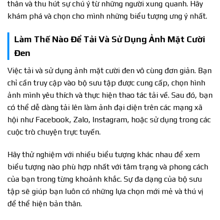
thân và thu hút sự chú ý từ những người xung quanh. Hãy
khám phá và chọn cho mình những biểu tượng ưng ý nhất.
Làm Thế Nào Để Tải Và Sử Dụng Ảnh Mặt Cười
Đen
Việc tải và sử dụng ảnh mặt cười đen vô cùng đơn giản. Bạn
chỉ cần truy cập vào bộ sưu tập được cung cấp, chọn hình
ảnh mình yêu thích và thực hiện thao tác tải về. Sau đó, bạn
có thể dễ dàng tải lên làm ảnh đại diện trên các mạng xã
hội như Facebook, Zalo, Instagram, hoặc sử dụng trong các
cuộc trò chuyện trực tuyến.
Hãy thử nghiệm với nhiều biểu tượng khác nhau để xem
biểu tượng nào phù hợp nhất với tâm trạng và phong cách
của bạn trong từng khoảnh khắc. Sự đa dạng của bộ sưu
tập sẽ giúp bạn luôn có những lựa chọn mới mẻ và thú vị
để thể hiện bản thân.