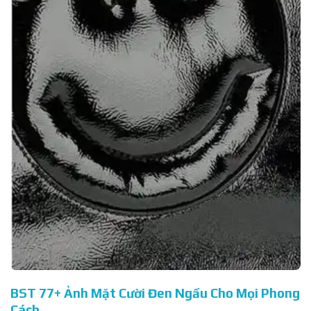
BST 77+ Ảnh Mặt Cười Đen Ngầu Cho Mọi Phong
Cách