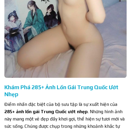
Khám Phá 285+ Ảnh Lồn Gái Trung Quốc Ướt
Nhẹp
Điểm nhấn đặc biệt của bộ sưu tập là sự xuất hiện của
285+ ảnh lồn gái Trung Quốc ướt nhẹp
. Những hình ảnh
này mang một vẻ đẹp đầy khơi gợi, thể hiện sự tươi mới và
sức sống. Chúng được chụp trong những khoảnh khắc tự