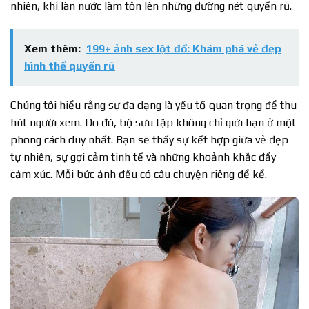
nhiên, khi làn nước làm tôn lên những đường nét quyến rũ.
Xem thêm:
199+ ảnh sex lột đồ: Khám phá vẻ đẹp
hình thể quyến rũ
Chúng tôi hiểu rằng sự đa dạng là yếu tố quan trọng để thu
hút người xem. Do đó, bộ sưu tập không chỉ giới hạn ở một
phong cách duy nhất. Bạn sẽ thấy sự kết hợp giữa vẻ đẹp
tự nhiên, sự gợi cảm tinh tế và những khoảnh khắc đầy
cảm xúc. Mỗi bức ảnh đều có câu chuyện riêng để kể.