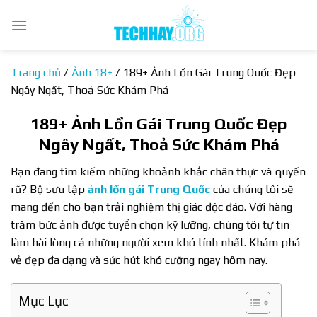
Bỏ
qua
nội
dung
Trang chủ
/
Ảnh 18+
/
189+ Ảnh Lồn Gái Trung Quốc Đẹp
Ngây Ngất, Thoả Sức Khám Phá
189+ Ảnh Lồn Gái Trung Quốc Đẹp
Ngây Ngất, Thoả Sức Khám Phá
Bạn đang tìm kiếm những khoảnh khắc chân thực và quyến
rũ? Bộ sưu tập
ảnh lồn gái Trung Quốc
của chúng tôi sẽ
mang đến cho bạn trải nghiệm thị giác độc đáo. Với hàng
trăm bức ảnh được tuyển chọn kỹ lưỡng, chúng tôi tự tin
làm hài lòng cả những người xem khó tính nhất. Khám phá
vẻ đẹp đa dạng và sức hút khó cưỡng ngay hôm nay.
Mục Lục