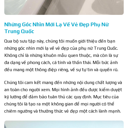
Những Góc Nhìn Mới Lạ Về Vẻ Đẹp Phụ Nữ
Trung Quốc
Qua bộ sưu tập này, chúng tôi muốn giới thiệu đến bạn
những góc nhìn mới lạ về vẻ đẹp của phụ nữ Trung Quốc.
Không chỉ là những khuôn mẫu quen thuộc, mà còn là sự
đa dạng về phong cách, cá tính và thần thái. Mỗi bức ảnh
đều mang một thông điệp riêng, về sự tự tin và quyến rũ.
Chúng tôi cam kết mang đến những nội dung chất lượng và
an toàn cho người xem. Mọi hình ảnh đều được kiểm duyệt
kỹ lưỡng để đảm bảo tuân thủ các quy định. Mục tiêu của
chúng tôi là tạo ra một không gian để mọi người có thể
chiêm ngưỡng và thưởng thức vẻ đẹp một cách lành mạnh.