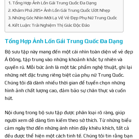
Tổng Hợp Ảnh Lồn Gái Trung Quốc Đa Dạng
Khám Phá 285+ Ảnh Lồn Gái Trung Quốc Ướt Nhẹp
Những Góc Nhìn Mới Lạ Về Vẻ Đẹp Phụ Nữ Trung Quốc
Kết Luận: Trải Nghiệm Thị Giác Độc Đáo
Tổng Hợp Ảnh Lồn Gái Trung Quốc Đa Dạng
Bộ sưu tập này mang đến một cái nhìn toàn diện về vẻ đẹp
Á Đông, tập trung vào những khoảnh khắc tự nhiên và
quyến rũ. Mỗi bức ảnh là một tác phẩm nghệ thuật, ghi lại
những nét đặc trưng riêng biệt của phụ nữ Trung Quốc.
Chúng tôi đã dành nhiều thời gian để tuyển chọn những
hình ảnh chất lượng cao, đảm bảo sự chân thực và cuốn
hút.
Nội dung trong bộ sưu tập được phân loại rõ ràng, giúp
người xem dễ dàng tìm kiếm theo sở thích. Từ những biểu
cảm ngây thơ đến những ánh nhìn đầy khiêu khích, tất cả
đều được thể hiện một cách tinh tế. Chúng tôi tin rằng bạn