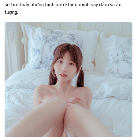
sẽ tìm thấy những hình ảnh khiến mình say đắm và ấn
tượng.