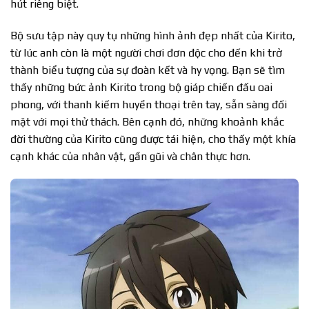
hút riêng biệt.
Bộ sưu tập này quy tụ những hình ảnh đẹp nhất của Kirito,
từ lúc anh còn là một người chơi đơn độc cho đến khi trở
thành biểu tượng của sự đoàn kết và hy vọng. Bạn sẽ tìm
thấy những bức ảnh Kirito trong bộ giáp chiến đấu oai
phong, với thanh kiếm huyền thoại trên tay, sẵn sàng đối
mặt với mọi thử thách. Bên cạnh đó, những khoảnh khắc
đời thường của Kirito cũng được tái hiện, cho thấy một khía
cạnh khác của nhân vật, gần gũi và chân thực hơn.