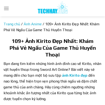
Bỏ
qua
nội
dung
Trang chủ
/
Ảnh Anime
/
109+ Ảnh Kirito Đẹp Nhất: Khám
Phá Vẻ Ngầu Của Game Thủ Huyền Thoại
109+ Ảnh Kirito Đẹp Nhất: Khám
Phá Vẻ Ngầu Của Game Thủ Huyền
Thoại
Bạn đang tìm kiếm những hình ảnh đỉnh cao về Kirito, nhân
vật huyền thoại trong Sword Art Online? Bài viết này sẽ
mang đến cho bạn một bộ sưu tập
ảnh Kirito đẹp
đến
nao lòng, thể hiện trọn vẹn phong thái ngầu và đậm chất
game thủ của anh chàng. Hãy cùng chiêm ngưỡng những
khoảnh khắc ấn tượng nhất của Kirito qua từng bức ảnh
được tuyển chọn kỹ lưỡng.