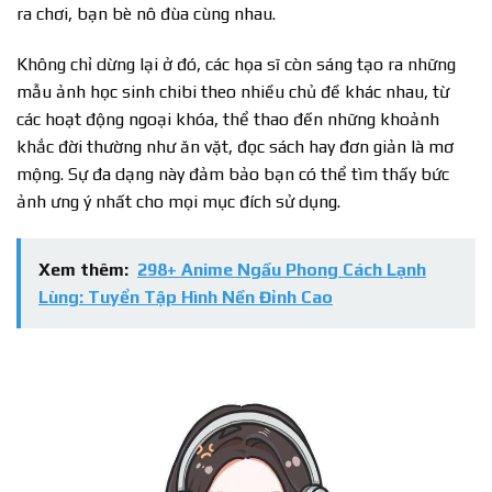
ra chơi, bạn bè nô đùa cùng nhau.
Không chỉ dừng lại ở đó, các họa sĩ còn sáng tạo ra những
mẫu ảnh học sinh chibi theo nhiều chủ đề khác nhau, từ
các hoạt động ngoại khóa, thể thao đến những khoảnh
khắc đời thường như ăn vặt, đọc sách hay đơn giản là mơ
mộng. Sự đa dạng này đảm bảo bạn có thể tìm thấy bức
ảnh ưng ý nhất cho mọi mục đích sử dụng.
Xem thêm:
298+ Anime Ngầu Phong Cách Lạnh
Lùng: Tuyển Tập Hình Nền Đỉnh Cao