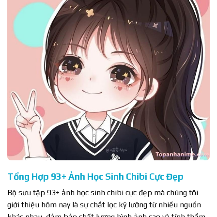
Tổng Hợp 93+ Ảnh Học Sinh Chibi Cực Đẹp
Bộ sưu tập 93+ ảnh học sinh chibi cực đẹp mà chúng tôi
giới thiệu hôm nay là sự chắt lọc kỹ lưỡng từ nhiều nguồn
khác nhau, đảm bảo chất lượng hình ảnh cao và tính thẩm