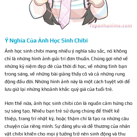
Ý Nghĩa Của Ảnh Học Sinh Chibi
Ảnh học sinh chibi mang nhiều ý nghĩa sâu sắc, nó không
chỉ là những hình ảnh giải trí đơn thuần. Chúng gợi nhớ về
những kỷ niệm đẹp đẽ của thời đi học, về những tình bạn
trong sáng, về những bài giảng thầy cô và cả những rung
động đầu đời. Những hình ảnh này là một cách tuyệt vời để
lưu giữ lại những khoảnh khắc quý giá của tuổi trẻ.
Hơn thế nữa, ảnh học sinh chibi còn là nguồn cảm hứng cho
sự sáng tạo. Nhiều bạn trẻ sử dụng chúng để thiết kế
thiệp, trang trí nhật ký, hoặc thậm chí là tạo ra những câu
chuyện của riêng mình. Sự đáng yêu và dễ thương của nhân
vật chibi khiến cho mọi ý tưởng trở nên sinh động và thu