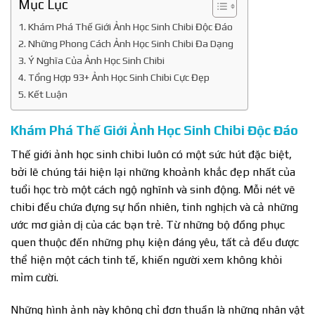
Mục Lục
Khám Phá Thế Giới Ảnh Học Sinh Chibi Độc Đáo
Những Phong Cách Ảnh Học Sinh Chibi Đa Dạng
Ý Nghĩa Của Ảnh Học Sinh Chibi
Tổng Hợp 93+ Ảnh Học Sinh Chibi Cực Đẹp
Kết Luận
Khám Phá Thế Giới Ảnh Học Sinh Chibi Độc Đáo
Thế giới ảnh học sinh chibi luôn có một sức hút đặc biệt,
bởi lẽ chúng tái hiện lại những khoảnh khắc đẹp nhất của
tuổi học trò một cách ngộ nghĩnh và sinh động. Mỗi nét vẽ
chibi đều chứa đựng sự hồn nhiên, tinh nghịch và cả những
ước mơ giản dị của các bạn trẻ. Từ những bộ đồng phục
quen thuộc đến những phụ kiện đáng yêu, tất cả đều được
thể hiện một cách tinh tế, khiến người xem không khỏi
mỉm cười.
Những hình ảnh này không chỉ đơn thuần là những nhân vật