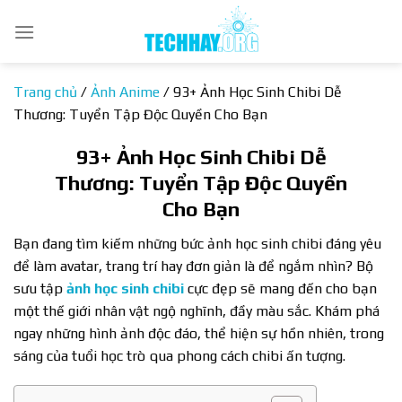
Bỏ
qua
nội
dung
Trang chủ
/
Ảnh Anime
/
93+ Ảnh Học Sinh Chibi Dễ
Thương: Tuyển Tập Độc Quyền Cho Bạn
93+ Ảnh Học Sinh Chibi Dễ
Thương: Tuyển Tập Độc Quyền
Cho Bạn
Bạn đang tìm kiếm những bức ảnh học sinh chibi đáng yêu
để làm avatar, trang trí hay đơn giản là để ngắm nhìn? Bộ
sưu tập
ảnh học sinh chibi
cực đẹp sẽ mang đến cho bạn
một thế giới nhân vật ngộ nghĩnh, đầy màu sắc. Khám phá
ngay những hình ảnh độc đáo, thể hiện sự hồn nhiên, trong
sáng của tuổi học trò qua phong cách chibi ấn tượng.