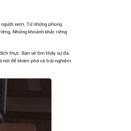
a người xem. Từ những phong
iêng. Những khoảnh khắc riêng
ích thực. Bạn sẽ tìm thấy sự đa
là nơi để khám phá và trải nghiệm