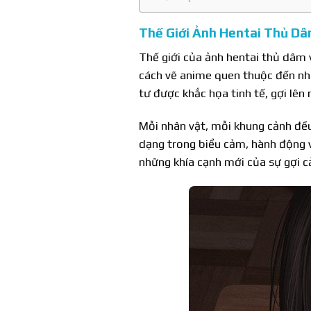
Thế Giới Ảnh Hentai Thủ D
Thế giới của ảnh hentai thủ dâm
cách vẽ anime quen thuộc đến nh
tư được khắc họa tinh tế, gợi lên
Mỗi nhân vật, mỗi khung cảnh đều
dạng trong biểu cảm, hành động và
những khía cạnh mới của sự gợi 