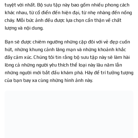
tuyệt vời nhất. Bộ sưu tập này bao gồm nhiều phong cách
khác nhau, từ cổ điển đến hiện đại, từ nhẹ nhàng đến nồng
cháy. Mỗi bức ảnh đều được lựa chọn cẩn thận về chất
lượng và nội dung.
Bạn sẽ được chiêm ngưỡng những cặp đôi với vẻ đẹp cuốn
hút, những khung cảnh lãng mạn và những khoảnh khắc
đầy cảm xúc. Chúng tôi tin rằng bộ sưu tập này sẽ làm hài
lòng cả những người yêu thích thể loại này lâu năm lẫn
những người mới bắt đầu khám phá. Hãy để trí tưởng tượng
của bạn bay xa cùng những hình ảnh này.