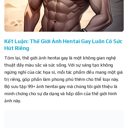
Kết Luận: Thế Giới Ảnh Hentai Gay Luôn Có Sức
Hút Riêng
Tóm lại, thế giới ảnh hentai gay là một không gian nghệ
thuật đầy màu sắc và sức sống. Với sự sáng tạo không
ngừng nghỉ của các họa sĩ, mỗi tác phẩm đều mang một giá
trị riêng, góp phần làm phong phú thêm cho thể loại này.
Bộ sưu tập 99+ ảnh hentai gay mà chúng tôi giới thiệu là
minh chứng cho sự đa dạng và hấp dẫn của thế giới hình
ảnh này.