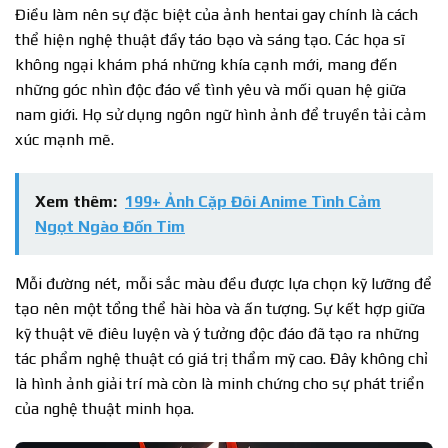
Điều làm nên sự đặc biệt của ảnh hentai gay chính là cách
thể hiện nghệ thuật đầy táo bạo và sáng tạo. Các họa sĩ
không ngại khám phá những khía cạnh mới, mang đến
những góc nhìn độc đáo về tình yêu và mối quan hệ giữa
nam giới. Họ sử dụng ngôn ngữ hình ảnh để truyền tải cảm
xúc mạnh mẽ.
Xem thêm:
199+ Ảnh Cặp Đôi Anime Tình Cảm
Ngọt Ngào Đốn Tim
Mỗi đường nét, mỗi sắc màu đều được lựa chọn kỹ lưỡng để
tạo nên một tổng thể hài hòa và ấn tượng. Sự kết hợp giữa
kỹ thuật vẽ điêu luyện và ý tưởng độc đáo đã tạo ra những
tác phẩm nghệ thuật có giá trị thẩm mỹ cao. Đây không chỉ
là hình ảnh giải trí mà còn là minh chứng cho sự phát triển
của nghệ thuật minh họa.