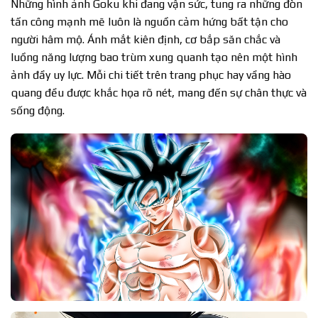
Những hình ảnh Goku khi đang vận sức, tung ra những đòn
tấn công mạnh mẽ luôn là nguồn cảm hứng bất tận cho
người hâm mộ. Ánh mắt kiên định, cơ bắp săn chắc và
luồng năng lượng bao trùm xung quanh tạo nên một hình
ảnh đầy uy lực. Mỗi chi tiết trên trang phục hay vầng hào
quang đều được khắc họa rõ nét, mang đến sự chân thực và
sống động.