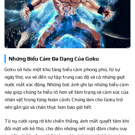
Những Biểu Cảm Đa Dạng Của Goku
Goku sở hữu một kho tàng biểu cảm phong phú, từ sự
ngây thơ, vui vẻ đến sự tập trung cao độ và cả những giọt
nước mắt xúc động. Những bức ảnh ghi lại những biểu cảm
này giúp chúng ta hiểu rõ hơn về tâm trạng và cảm xúc của
nhân vật trong từng hoàn cảnh. Chúng làm cho Goku trở
nên gần gũi và chân thực hơn bao giờ hết.
Từ nụ cười rạng rỡ khi chiến thắng, ánh mắt quyết tâm khi
đối mặt với kẻ thù, cho đến những nét mặt đăm chiêu suy