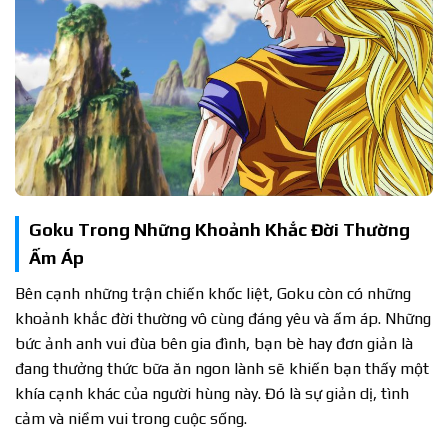
Goku Trong Những Khoảnh Khắc Đời Thường
Ấm Áp
Bên cạnh những trận chiến khốc liệt, Goku còn có những
khoảnh khắc đời thường vô cùng đáng yêu và ấm áp. Những
bức ảnh anh vui đùa bên gia đình, bạn bè hay đơn giản là
đang thưởng thức bữa ăn ngon lành sẽ khiến bạn thấy một
khía cạnh khác của người hùng này. Đó là sự giản dị, tình
cảm và niềm vui trong cuộc sống.