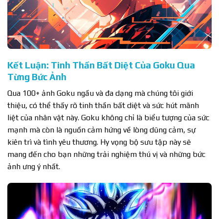
Kết Luận: Tinh Thần Bất Diệt Của Goku Qua
Từng Bức Ảnh
Qua 100+ ảnh Goku ngầu và đa dạng mà chúng tôi giới
thiệu, có thể thấy rõ tinh thần bất diệt và sức hút mãnh
liệt của nhân vật này. Goku không chỉ là biểu tượng của sức
mạnh mà còn là nguồn cảm hứng về lòng dũng cảm, sự
kiên trì và tình yêu thương. Hy vọng bộ sưu tập này sẽ
mang đến cho bạn những trải nghiệm thú vị và những bức
ảnh ưng ý nhất.