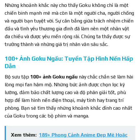
Những khoảnh khắc này cho thấy Goku không chỉ là một
chiến binh mạnh mẽ mà còn là một người cha, người chồng
và người bạn tuyệt vời. Sự cân bằng giữa trách nhiệm chiến
đấu và tình yêu thương gia đình đã làm nên một nhân vật
đa chiều và được yêu mến rộng rãi. Chúng ta thấy được sự
trưởng thành và những giá trị nhân văn sâu sắc.
100+ Ảnh Goku Ngầu: Tuyển Tập Hình Nền Hấp
Dẫn
Bộ sưu tập
100+ ảnh Goku ngầu
này chắc chắn sẽ làm hài
lòng mọi fan hâm mộ. Những bức ảnh được chọn lọc kỹ
lưỡng, đảm bảo chất lượng cao và độ phân giải tốt, phù
hợp để làm hình nền điện thoại, máy tính hay trang trí
phòng. Bạn sẽ tìm thấy những khoảnh khắc đỉnh cao nhất
của Goku trong các bộ phim và manga.
Xem thêm:
189+ Phong Cảnh Anime Đẹp Mê Hoặc