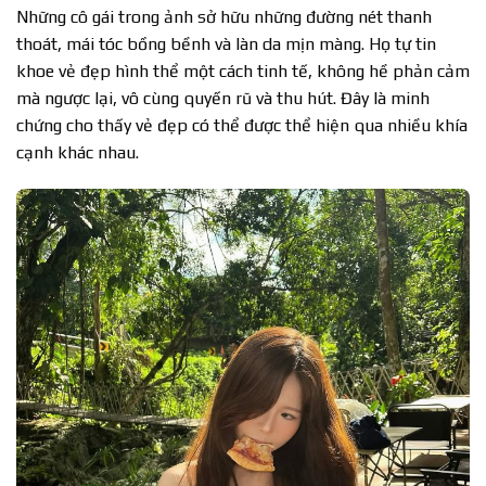
Những cô gái trong ảnh sở hữu những đường nét thanh
thoát, mái tóc bồng bềnh và làn da mịn màng. Họ tự tin
khoe vẻ đẹp hình thể một cách tinh tế, không hề phản cảm
mà ngược lại, vô cùng quyến rũ và thu hút. Đây là minh
chứng cho thấy vẻ đẹp có thể được thể hiện qua nhiều khía
cạnh khác nhau.