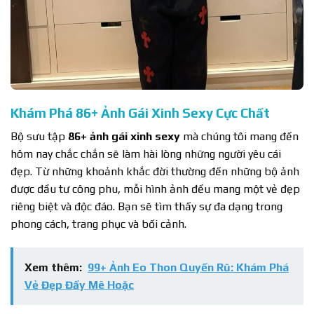
Khám Phá 86+ Ảnh Gái Xinh Sexy Cực Chất
Bộ sưu tập
86+ ảnh gái xinh sexy
mà chúng tôi mang đến
hôm nay chắc chắn sẽ làm hài lòng những người yêu cái
đẹp. Từ những khoảnh khắc đời thường đến những bộ ảnh
được đầu tư công phu, mỗi hình ảnh đều mang một vẻ đẹp
riêng biệt và độc đáo. Bạn sẽ tìm thấy sự đa dạng trong
phong cách, trang phục và bối cảnh.
Xem thêm:
99+ Ảnh Eo Thon Quyến Rũ: Khám Phá
Vẻ Đẹp Đầy Mê Hoặc