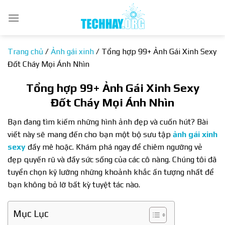
Bỏ
qua
nội
dung
Trang chủ
/
Ảnh gái xinh
/
Tổng hợp 99+ Ảnh Gái Xinh Sexy
Đốt Cháy Mọi Ánh Nhìn
Tổng hợp 99+ Ảnh Gái Xinh Sexy
Đốt Cháy Mọi Ánh Nhìn
Bạn đang tìm kiếm những hình ảnh đẹp và cuốn hút? Bài
viết này sẽ mang đến cho bạn một bộ sưu tập
ảnh gái xinh
sexy
đầy mê hoặc. Khám phá ngay để chiêm ngưỡng vẻ
đẹp quyến rũ và đầy sức sống của các cô nàng. Chúng tôi đã
tuyển chọn kỹ lưỡng những khoảnh khắc ấn tượng nhất để
bạn không bỏ lỡ bất kỳ tuyệt tác nào.
Mục Lục