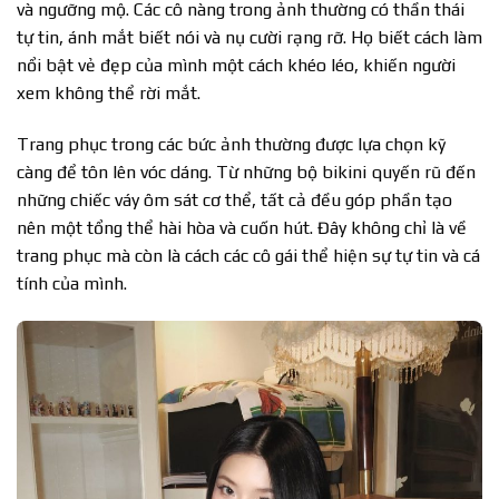
và ngưỡng mộ. Các cô nàng trong ảnh thường có thần thái
tự tin, ánh mắt biết nói và nụ cười rạng rỡ. Họ biết cách làm
nổi bật vẻ đẹp của mình một cách khéo léo, khiến người
xem không thể rời mắt.
Trang phục trong các bức ảnh thường được lựa chọn kỹ
càng để tôn lên vóc dáng. Từ những bộ bikini quyến rũ đến
những chiếc váy ôm sát cơ thể, tất cả đều góp phần tạo
nên một tổng thể hài hòa và cuốn hút. Đây không chỉ là về
trang phục mà còn là cách các cô gái thể hiện sự tự tin và cá
tính của mình.