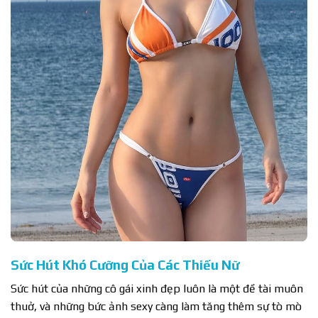
Sức Hút Khó Cưỡng Của Các Thiếu Nữ
Sức hút của những cô gái xinh đẹp luôn là một đề tài muôn
thuở, và những bức ảnh sexy càng làm tăng thêm sự tò mò