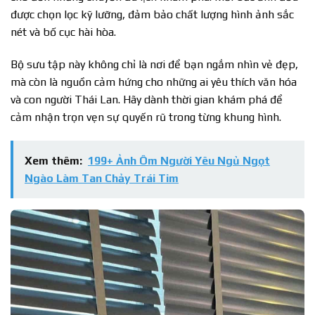
được chọn lọc kỹ lưỡng, đảm bảo chất lượng hình ảnh sắc
nét và bố cục hài hòa.
Bộ sưu tập này không chỉ là nơi để bạn ngắm nhìn vẻ đẹp,
mà còn là nguồn cảm hứng cho những ai yêu thích văn hóa
và con người Thái Lan. Hãy dành thời gian khám phá để
cảm nhận trọn vẹn sự quyến rũ trong từng khung hình.
Xem thêm:
199+ Ảnh Ôm Người Yêu Ngủ Ngọt
Ngào Làm Tan Chảy Trái Tim