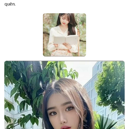
quên.