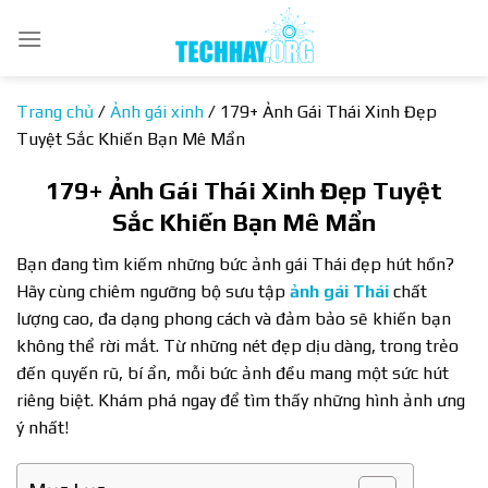
Bỏ
qua
nội
dung
Trang chủ
/
Ảnh gái xinh
/
179+ Ảnh Gái Thái Xinh Đẹp
Tuyệt Sắc Khiến Bạn Mê Mẩn
179+ Ảnh Gái Thái Xinh Đẹp Tuyệt
Sắc Khiến Bạn Mê Mẩn
Bạn đang tìm kiếm những bức ảnh gái Thái đẹp hút hồn?
Hãy cùng chiêm ngưỡng bộ sưu tập
ảnh gái Thái
chất
lượng cao, đa dạng phong cách và đảm bảo sẽ khiến bạn
không thể rời mắt. Từ những nét đẹp dịu dàng, trong trẻo
đến quyến rũ, bí ẩn, mỗi bức ảnh đều mang một sức hút
riêng biệt. Khám phá ngay để tìm thấy những hình ảnh ưng
ý nhất!