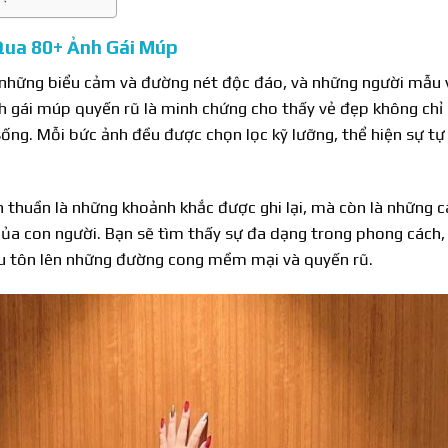
ua 80+ Ảnh Gái Múp
m những biểu cảm và đường nét độc đáo, và những người mẫu 
nh gái múp quyến rũ là minh chứng cho thấy vẻ đẹp không ch
sống. Mỗi bức ảnh đều được chọn lọc kỹ lưỡng, thể hiện sự tự
 thuần là những khoảnh khắc được ghi lại, mà còn là những 
của con người. Bạn sẽ tìm thấy sự đa dạng trong phong cách,
ều tôn lên những đường cong mềm mại và quyến rũ.