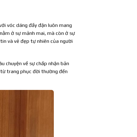
với vóc dáng đầy đặn luôn mang
ỉ nằm ở sự mảnh mai, mà còn ở sự
 tin và vẻ đẹp tự nhiên của người
câu chuyện về sự chấp nhận bản
 từ trang phục đời thường đến