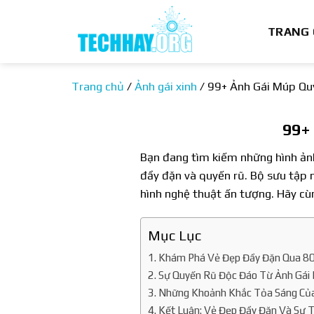
Bỏ
qua
TRANG
nội
dung
Trang chủ
/
Ảnh gái xinh
/
99+ Ảnh Gái Múp Qu
99+
Bạn đang tìm kiếm những hình ản
đầy đặn và quyến rũ. Bộ sưu tập
hình nghệ thuật ấn tượng. Hãy cù
Mục Lục
Khám Phá Vẻ Đẹp Đầy Đặn Qua 80
Sự Quyến Rũ Độc Đáo Từ Ảnh Gái
Những Khoảnh Khắc Tỏa Sáng Của
Kết Luận: Vẻ Đẹp Đầy Đặn Và Sự T