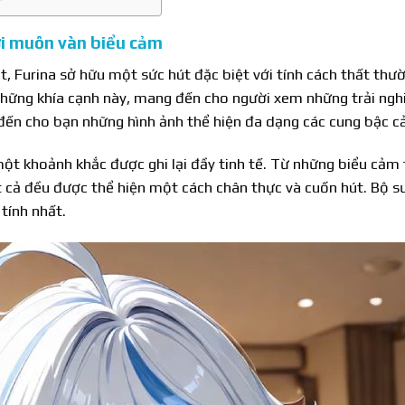
ới muôn vàn biểu cảm
t, Furina sở hữu một sức hút đặc biệt với tính cách thất thư
những khía cạnh này, mang đến cho người xem những trải nghi
đến cho bạn những hình ảnh thể hiện đa dạng các cung bậc c
ột khoảnh khắc được ghi lại đầy tinh tế. Từ những biểu cảm 
t cả đều được thể hiện một cách chân thực và cuốn hút. Bộ s
tính nhất.