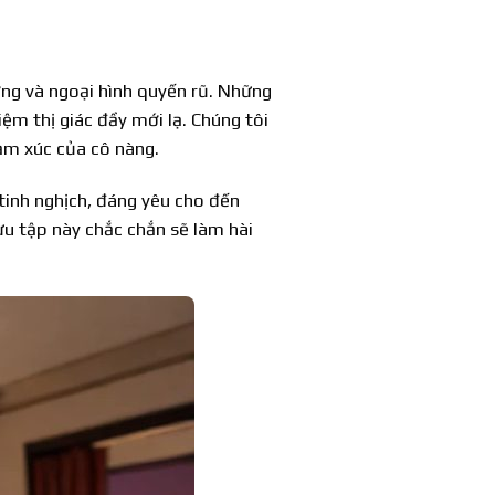
ờng và ngoại hình quyến rũ. Những
ệm thị giác đầy mới lạ. Chúng tôi
ảm xúc của cô nàng.
tinh nghịch, đáng yêu cho đến
ưu tập này chắc chắn sẽ làm hài