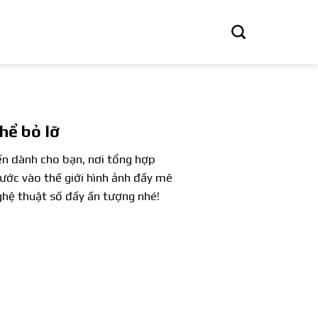
hể bỏ lỡ
ến dành cho bạn, nơi tổng hợp
ước vào thế giới hình ảnh đầy mê
ghệ thuật số đầy ấn tượng nhé!