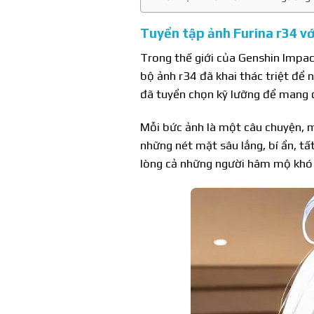
Tuyển tập ảnh Furina r34 v
Trong thế giới của Genshin Impac
bộ ảnh r34 đã khai thác triệt để 
đã tuyển chọn kỹ lưỡng để mang 
Mỗi bức ảnh là một câu chuyện, m
những nét mặt sâu lắng, bí ẩn, tấ
lòng cả những người hâm mộ khó 