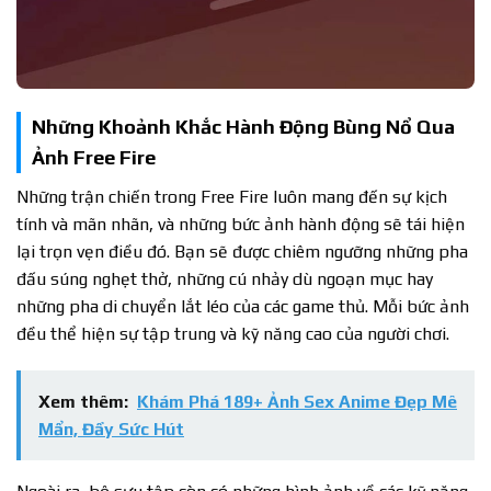
Những Khoảnh Khắc Hành Động Bùng Nổ Qua
Ảnh Free Fire
Những trận chiến trong Free Fire luôn mang đến sự kịch
tính và mãn nhãn, và những bức ảnh hành động sẽ tái hiện
lại trọn vẹn điều đó. Bạn sẽ được chiêm ngưỡng những pha
đấu súng nghẹt thở, những cú nhảy dù ngoạn mục hay
những pha di chuyển lắt léo của các game thủ. Mỗi bức ảnh
đều thể hiện sự tập trung và kỹ năng cao của người chơi.
Xem thêm:
Khám Phá 189+ Ảnh Sex Anime Đẹp Mê
Mẩn, Đầy Sức Hút