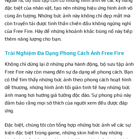
Ngoài ra, bộ sưu tập còn có những hình ảnh về các kỹ năng
đặc biệt của nhân vật, tạo nên những hiệu ứng hình ảnh vô
cùng ấn tượng. Những bức ảnh này không chỉ đẹp mắt mà
còn truyền tải được tinh thần chiến đấu không ngừng nghỉ
của Free Fire. Hãy để những khoảnh khắc bùng nổ này tiếp
thêm năng lượng cho bạn.
Trải Nghiệm Đa Dạng Phong Cách Ảnh Free Fire
Không chỉ dừng lại ở những pha hành động, bộ sưu tập ảnh
Free Fire này còn mang đến sự đa dạng về phong cách. Bạn
có thể tìm thấy những bức ảnh theo phong cách hoạt hình
dễ thương, những hình ảnh tối giản tinh tế hay những bức
ảnh mang hơi hướng giả tưởng độc đáo. Sự phong phú này
đảm bảo rằng mọi sở thích của người xem đều được đáp
ứng.
Đặc biệt, chúng tôi còn tổng hợp những bức ảnh về các sự
kiện đặc biệt trong game, những skin hiếm hay những