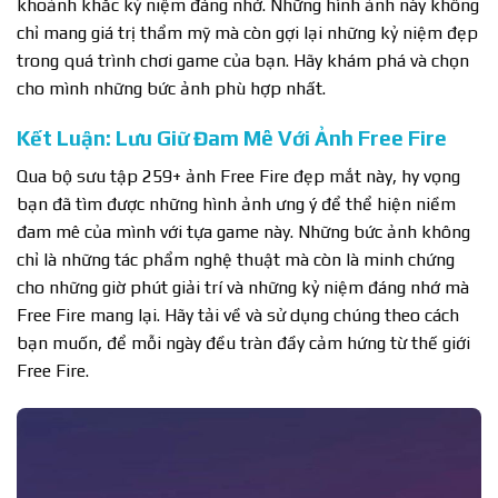
khoảnh khắc kỷ niệm đáng nhớ. Những hình ảnh này không
chỉ mang giá trị thẩm mỹ mà còn gợi lại những kỷ niệm đẹp
trong quá trình chơi game của bạn. Hãy khám phá và chọn
cho mình những bức ảnh phù hợp nhất.
Kết Luận: Lưu Giữ Đam Mê Với Ảnh Free Fire
Qua bộ sưu tập 259+ ảnh Free Fire đẹp mắt này, hy vọng
bạn đã tìm được những hình ảnh ưng ý để thể hiện niềm
đam mê của mình với tựa game này. Những bức ảnh không
chỉ là những tác phẩm nghệ thuật mà còn là minh chứng
cho những giờ phút giải trí và những kỷ niệm đáng nhớ mà
Free Fire mang lại. Hãy tải về và sử dụng chúng theo cách
bạn muốn, để mỗi ngày đều tràn đầy cảm hứng từ thế giới
Free Fire.