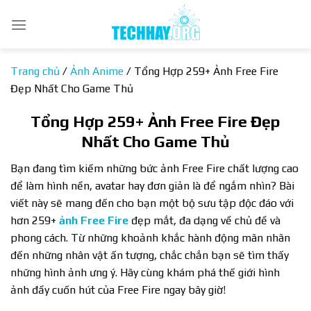
Bỏ
qua
nội
dung
Trang chủ
/
Ảnh Anime
/
Tổng Hợp 259+ Ảnh Free Fire
Đẹp Nhất Cho Game Thủ
Tổng Hợp 259+ Ảnh Free Fire Đẹp
Nhất Cho Game Thủ
Bạn đang tìm kiếm những bức ảnh Free Fire chất lượng cao
để làm hình nền, avatar hay đơn giản là để ngắm nhìn? Bài
viết này sẽ mang đến cho bạn một bộ sưu tập độc đáo với
hơn 259+
ảnh Free Fire
đẹp mắt, đa dạng về chủ đề và
phong cách. Từ những khoảnh khắc hành động mãn nhãn
đến những nhân vật ấn tượng, chắc chắn bạn sẽ tìm thấy
những hình ảnh ưng ý. Hãy cùng khám phá thế giới hình
ảnh đầy cuốn hút của Free Fire ngay bây giờ!