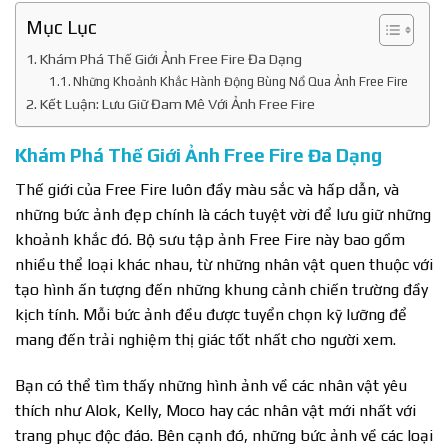
Mục Lục
Khám Phá Thế Giới Ảnh Free Fire Đa Dạng
Những Khoảnh Khắc Hành Động Bùng Nổ Qua Ảnh Free Fire
Kết Luận: Lưu Giữ Đam Mê Với Ảnh Free Fire
Khám Phá Thế Giới Ảnh Free Fire Đa Dạng
Thế giới của Free Fire luôn đầy màu sắc và hấp dẫn, và
những bức ảnh đẹp chính là cách tuyệt vời để lưu giữ những
khoảnh khắc đó. Bộ sưu tập ảnh Free Fire này bao gồm
nhiều thể loại khác nhau, từ những nhân vật quen thuộc với
tạo hình ấn tượng đến những khung cảnh chiến trường đầy
kịch tính. Mỗi bức ảnh đều được tuyển chọn kỹ lưỡng để
mang đến trải nghiệm thị giác tốt nhất cho người xem.
Bạn có thể tìm thấy những hình ảnh về các nhân vật yêu
thích như Alok, Kelly, Moco hay các nhân vật mới nhất với
trang phục độc đáo. Bên cạnh đó, những bức ảnh về các loại