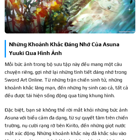
Những Khoảnh Khắc Đáng Nhớ Của Asuna
Yuuki Qua Hình Ảnh
Mỗi bức ảnh trong bộ sưu tập này đều mang một câu
chuyện riêng, gợi nhớ lại những tình tiết đáng nhớ trong
Sword Art Online. Từ những trận chiến sinh tử, những
khoảnh khắc lãng mạn, đến những hy sinh cao cả, tất cả
đều được tái hiện sống động qua từng khung hình.
Đặc biệt, bạn sẽ không thể rời mắt khỏi những bức ảnh
Asuna với biểu cảm đa dạng, từ sự quyết tâm trên chiến
trường, nụ cười rạng rỡ bên Kirito, đến những giọt nước
mắt xúc động. Những khoảnh khắc này đã khắc sâu vào