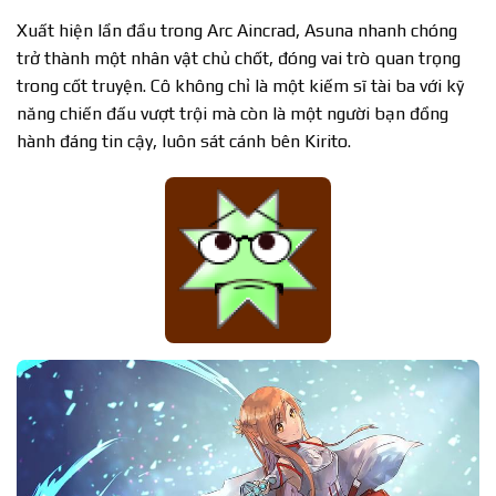
Xuất hiện lần đầu trong Arc Aincrad, Asuna nhanh chóng
trở thành một nhân vật chủ chốt, đóng vai trò quan trọng
trong cốt truyện. Cô không chỉ là một kiếm sĩ tài ba với kỹ
năng chiến đấu vượt trội mà còn là một người bạn đồng
hành đáng tin cậy, luôn sát cánh bên Kirito.