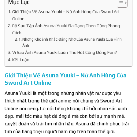
Mục Lục
Giới Thiệu Về Asuna Yuuki – Nữ Anh Hùng Của Sword Art
Online
Bộ Sưu Tập Ảnh Asuna Yuuki Đa Dạng Theo Từng Phong
Cách
Những Khoảnh Khắc Đáng Nhớ Của Asuna Yuuki Qua Hình
Ảnh
Vì Sao Ảnh Asuna Yuuki Luôn Thu Hút Cộng Đồng Fan?
Kết Luận
Giới Thiệu Về Asuna Yuuki – Nữ Anh Hùng Của
Sword Art Online
Asuna Yuuki là một trong những nhân vật nữ được yêu
thích nhất trong thế giới anime nói chung và Sword Art
Online nói riêng. Cô nổi tiếng không chỉ bởi nhan sắc xinh
đẹp, mái tóc màu hạt dẻ óng ả mà còn bởi sự mạnh mẽ,
quyết đoán và trái tim nhân hậu. Asuna đã chinh phục trái
tim của hàng triệu người hâm mộ trên toàn thế giới.