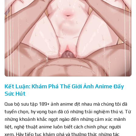
Kết Luận: Khám Phá Thế Giới Ảnh Anime Đầy
Sức Hút
Qua bộ sưu tập 189+ ảnh anime địt nhau mà chúng tôi đã
tuyển chọn, hy vọng bạn đã có những trải nghiệm thú vị. Từ
những khoảnh khắc ngọt ngào đến những cảm xúc mãnh
liệt, nghệ thuật anime luôn biết cách chinh phục người
xem. Hãy tiếp tục khám phá và thưởng thức những tác