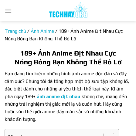
Bỏ
qua
nội
dung
Trang chủ
/
Ảnh Anime
/
189+ Ảnh Anime Địt Nhau Cực
Nóng Bỏng Bạn Không Thể Bỏ Lỡ
189+ Ảnh Anime Địt Nhau Cực
Nóng Bỏng Bạn Không Thể Bỏ Lỡ
Bạn đang tìm kiếm những hình ảnh anime độc đáo và đầy
cảm xúc? Chúng tôi đã tổng hợp một bộ sưu tập khổng lồ,
đặc biệt dành cho những ai yêu thích thể loại này. Khám
phá ngay 189+
ảnh anime địt nhau
không che, mang đến
những trải nghiệm thị giác mới lạ và cuốn hút. Hãy cùng
bước vào thế giới anime đầy màu sắc và những khoảnh
khắc ấn tượng.