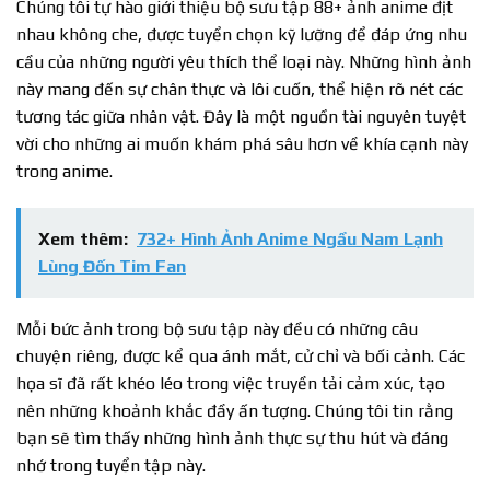
Chúng tôi tự hào giới thiệu bộ sưu tập 88+ ảnh anime địt
nhau không che, được tuyển chọn kỹ lưỡng để đáp ứng nhu
cầu của những người yêu thích thể loại này. Những hình ảnh
này mang đến sự chân thực và lôi cuốn, thể hiện rõ nét các
tương tác giữa nhân vật. Đây là một nguồn tài nguyên tuyệt
vời cho những ai muốn khám phá sâu hơn về khía cạnh này
trong anime.
Xem thêm:
732+ Hình Ảnh Anime Ngầu Nam Lạnh
Lùng Đốn Tim Fan
Mỗi bức ảnh trong bộ sưu tập này đều có những câu
chuyện riêng, được kể qua ánh mắt, cử chỉ và bối cảnh. Các
họa sĩ đã rất khéo léo trong việc truyền tải cảm xúc, tạo
nên những khoảnh khắc đầy ấn tượng. Chúng tôi tin rằng
bạn sẽ tìm thấy những hình ảnh thực sự thu hút và đáng
nhớ trong tuyển tập này.