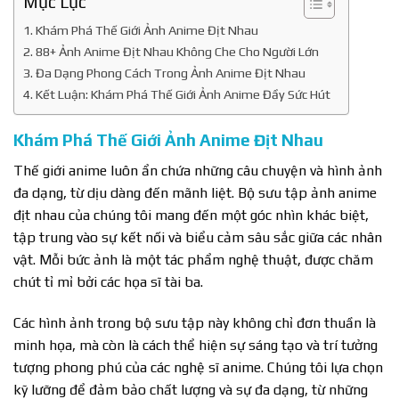
Mục Lục
Khám Phá Thế Giới Ảnh Anime Địt Nhau
88+ Ảnh Anime Địt Nhau Không Che Cho Người Lớn
Đa Dạng Phong Cách Trong Ảnh Anime Địt Nhau
Kết Luận: Khám Phá Thế Giới Ảnh Anime Đầy Sức Hút
Khám Phá Thế Giới Ảnh Anime Địt Nhau
Thế giới anime luôn ẩn chứa những câu chuyện và hình ảnh
đa dạng, từ dịu dàng đến mãnh liệt. Bộ sưu tập ảnh anime
địt nhau của chúng tôi mang đến một góc nhìn khác biệt,
tập trung vào sự kết nối và biểu cảm sâu sắc giữa các nhân
vật. Mỗi bức ảnh là một tác phẩm nghệ thuật, được chăm
chút tỉ mỉ bởi các họa sĩ tài ba.
Các hình ảnh trong bộ sưu tập này không chỉ đơn thuần là
minh họa, mà còn là cách thể hiện sự sáng tạo và trí tưởng
tượng phong phú của các nghệ sĩ anime. Chúng tôi lựa chọn
kỹ lưỡng để đảm bảo chất lượng và sự đa dạng, từ những