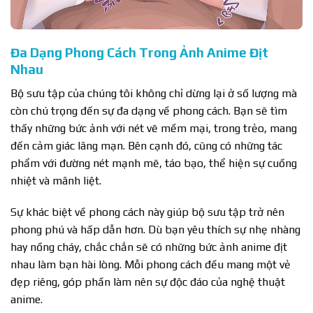
Đa Dạng Phong Cách Trong Ảnh Anime Địt
Nhau
Bộ sưu tập của chúng tôi không chỉ dừng lại ở số lượng mà
còn chú trọng đến sự đa dạng về phong cách. Bạn sẽ tìm
thấy những bức ảnh với nét vẽ mềm mại, trong trẻo, mang
đến cảm giác lãng mạn. Bên cạnh đó, cũng có những tác
phẩm với đường nét mạnh mẽ, táo bạo, thể hiện sự cuồng
nhiệt và mãnh liệt.
Sự khác biệt về phong cách này giúp bộ sưu tập trở nên
phong phú và hấp dẫn hơn. Dù bạn yêu thích sự nhẹ nhàng
hay nồng cháy, chắc chắn sẽ có những bức ảnh anime địt
nhau làm bạn hài lòng. Mỗi phong cách đều mang một vẻ
đẹp riêng, góp phần làm nên sự độc đáo của nghệ thuật
anime.