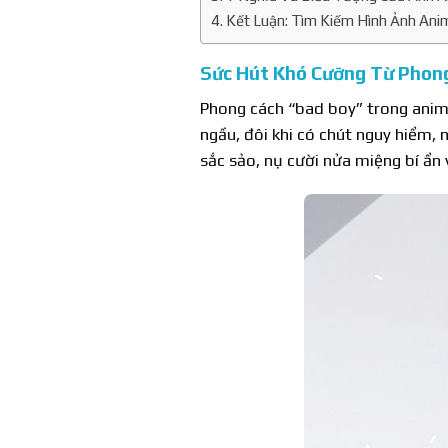
Kết Luận: Tìm Kiếm Hình Ảnh Ani
Sức Hút Khó Cưỡng Từ Phon
Phong cách “bad boy” trong anime 
ngầu, đôi khi có chút nguy hiểm, 
sắc sảo, nụ cười nửa miệng bí ẩn 