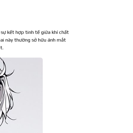
sự kết hợp tinh tế giữa khí chất
trai này thường sở hữu ánh mắt
t.