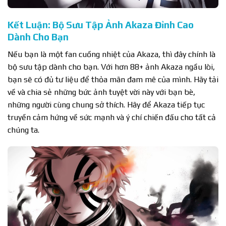
Kết Luận: Bộ Sưu Tập Ảnh Akaza Đỉnh Cao
Dành Cho Bạn
Nếu bạn là một fan cuồng nhiệt của Akaza, thì đây chính là
bộ sưu tập dành cho bạn. Với hơn 88+ ảnh Akaza ngầu lòi,
bạn sẽ có đủ tư liệu để thỏa mãn đam mê của mình. Hãy tải
về và chia sẻ những bức ảnh tuyệt vời này với bạn bè,
những người cùng chung sở thích. Hãy để Akaza tiếp tục
truyền cảm hứng về sức mạnh và ý chí chiến đấu cho tất cả
chúng ta.