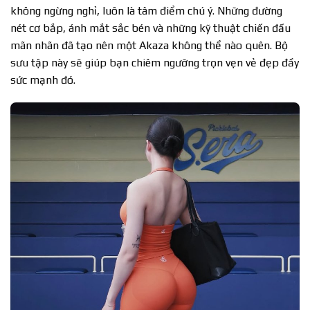
không ngừng nghỉ, luôn là tâm điểm chú ý. Những đường
nét cơ bắp, ánh mắt sắc bén và những kỹ thuật chiến đấu
mãn nhãn đã tạo nên một Akaza không thể nào quên. Bộ
sưu tập này sẽ giúp bạn chiêm ngưỡng trọn vẹn vẻ đẹp đầy
sức mạnh đó.