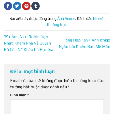
Bài viết này được đăng trong
Ảnh Anime
. Đánh dấu
liên kết
thường trực
.
99+ Ảnh Nico Robin Đẹp
Tổng Hợp 199+ Ảnh Ichigo
Nhất: Khám Phá Vẻ Quyến
Ngầu Lòi Khiến Bạn Mê Mẩn
Rũ Của Nữ Khảo Cổ Học Gia
Để lại một bình luận
Email của bạn sẽ không được hiển thị công khai.
Các
trường bắt buộc được đánh dấu
*
Bình luận
*