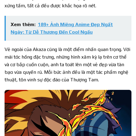
xứng tầm, tất cả đều được khắc họa rõ nét.
Xem thêm:
189+ Ảnh Miệng Anime Đẹp Ngất
Ngây: Từ Dễ Thương Đến Cool Ngầu
Vẻ ngoài của Akaza cũng là một điểm nhấn quan trọng. Với
mái tóc hồng đặc trưng, những hình xăm kỳ lạ trên cơ thể
và cơ bắp cuồn cuộn, anh ta toát lên một vẻ đẹp vừa tàn
bạo vừa quyến rũ. Mỗi bức ảnh đều là một tác phẩm nghệ
thuật, tôn vinh sự độc đáo của Thượng Tam.