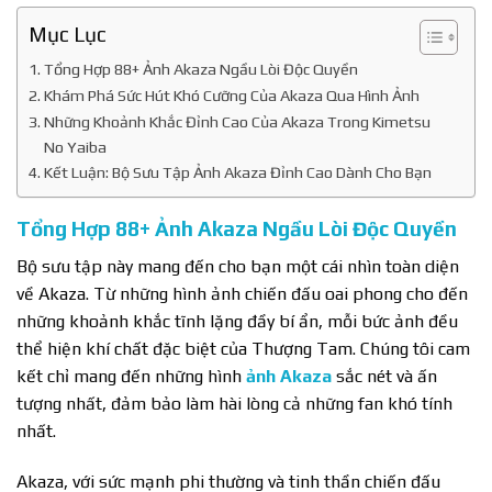
Mục Lục
Tổng Hợp 88+ Ảnh Akaza Ngầu Lòi Độc Quyền
Khám Phá Sức Hút Khó Cưỡng Của Akaza Qua Hình Ảnh
Những Khoảnh Khắc Đỉnh Cao Của Akaza Trong Kimetsu
No Yaiba
Kết Luận: Bộ Sưu Tập Ảnh Akaza Đỉnh Cao Dành Cho Bạn
Tổng Hợp 88+ Ảnh Akaza Ngầu Lòi Độc Quyền
Bộ sưu tập này mang đến cho bạn một cái nhìn toàn diện
về Akaza. Từ những hình ảnh chiến đấu oai phong cho đến
những khoảnh khắc tĩnh lặng đầy bí ẩn, mỗi bức ảnh đều
thể hiện khí chất đặc biệt của Thượng Tam. Chúng tôi cam
kết chỉ mang đến những hình
ảnh Akaza
sắc nét và ấn
tượng nhất, đảm bảo làm hài lòng cả những fan khó tính
nhất.
Akaza, với sức mạnh phi thường và tinh thần chiến đấu