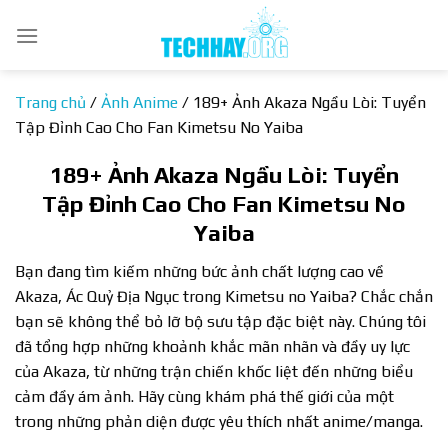
Bỏ
qua
nội
dung
Trang chủ
/
Ảnh Anime
/
189+ Ảnh Akaza Ngầu Lòi: Tuyển
Tập Đỉnh Cao Cho Fan Kimetsu No Yaiba
189+ Ảnh Akaza Ngầu Lòi: Tuyển
Tập Đỉnh Cao Cho Fan Kimetsu No
Yaiba
Bạn đang tìm kiếm những bức ảnh chất lượng cao về
Akaza, Ác Quỷ Địa Ngục trong Kimetsu no Yaiba? Chắc chắn
bạn sẽ không thể bỏ lỡ bộ sưu tập đặc biệt này. Chúng tôi
đã tổng hợp những khoảnh khắc mãn nhãn và đầy uy lực
của Akaza, từ những trận chiến khốc liệt đến những biểu
cảm đầy ám ảnh. Hãy cùng khám phá thế giới của một
trong những phản diện được yêu thích nhất anime/manga.